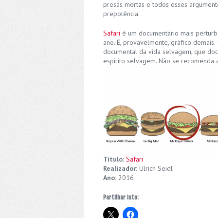
presas mortas e todos esses argument
prepotência.
Safari
é um documentário mais perturba
ano. É, provavelmente, gráfico demais.
documental da vida selvagem, que doc
espírito selvagem. Não se recomenda a
Título:
Safari
Realizador:
Ulrich Seidl
Ano:
2016
Partilhar isto: