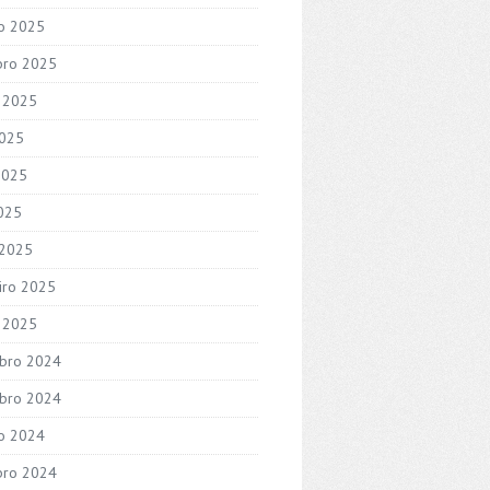
o 2025
bro 2025
 2025
2025
2025
2025
 2025
iro 2025
o 2025
bro 2024
bro 2024
o 2024
bro 2024