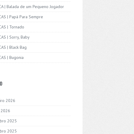
ICA | Balada de um Pequeno Jogador
ICAS | Papá Para Sempre
CAS | Tornado
CAS | Sorry, Baby
CAS | Black Bag
CAS | Bugonia
VO
iro 2026
o 2026
bro 2025
bro 2025