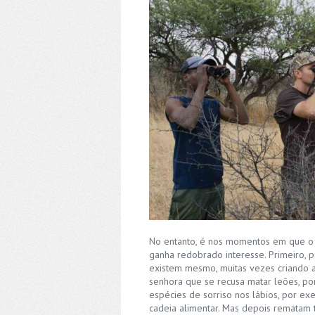
No entanto, é nos momentos em que o 
ganha redobrado interesse. Primeiro, 
existem mesmo, muitas vezes criando a
senhora que se recusa matar leões, po
espécies de sorriso nos lábios, por e
cadeia alimentar. Mas depois rematam t