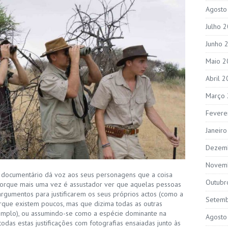
Agosto
Julho 
Junho 
Maio 2
Abril 
Março
Fevere
Janeir
Dezem
Novem
documentário dá voz aos seus personagens que a coisa
Outubr
porque mais uma vez é assustador ver que aquelas pessoas
rgumentos para justificarem os seus próprios actos (como a
Setem
rque existem poucos, mas que dizima todas as outras
xemplo), ou assumindo-se como a espécie dominante na
Agosto
odas estas justificações com fotografias ensaiadas junto às