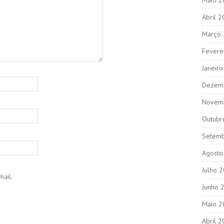
Abril 
Março
Fevere
Janeir
Dezem
Novem
Outubr
Setem
Agosto
Julho 
ail.
Junho 
Maio 2
Abril 