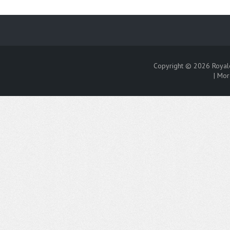
Copyright © 2026
Royal
|
Mor