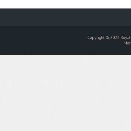
Copyright © 2026
Royal
|
Mor