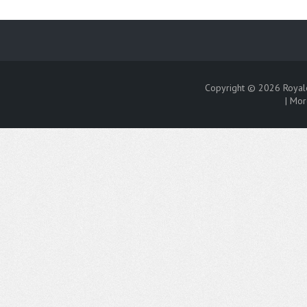
Copyright © 2026
Royal
|
Mor