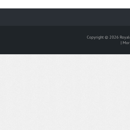
Copyright © 2026
Royal
|
Mor