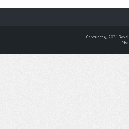
Copyright © 2026
Royal
|
Mor