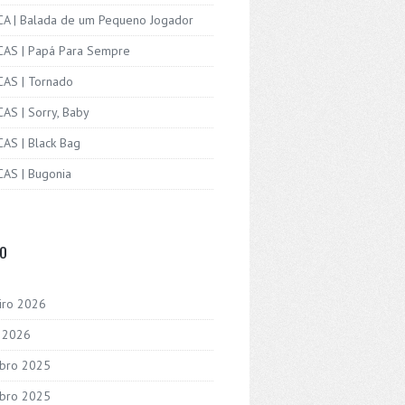
ICA | Balada de um Pequeno Jogador
ICAS | Papá Para Sempre
CAS | Tornado
CAS | Sorry, Baby
CAS | Black Bag
CAS | Bugonia
VO
iro 2026
o 2026
bro 2025
bro 2025