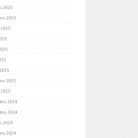
o 2025
bro 2025
 2025
2025
2025
2025
 2025
iro 2025
o 2025
bro 2024
bro 2024
o 2024
bro 2024