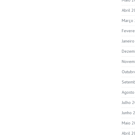
Abril 
Março
Fevere
Janeir
Dezem
Novem
Outubr
Setem
Agosto
Julho 
Junho 
Maio 2
Abril 