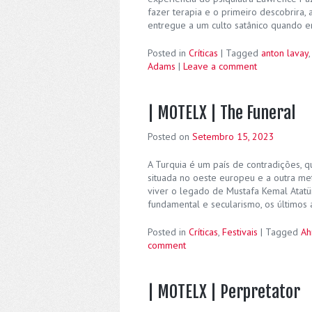
fazer terapia e o primeiro descobrira, 
entregue a um culto satânico quando e
Posted in
Críticas
|
Tagged
anton lavay
Adams
|
Leave a comment
| MOTELX | The Funeral
Posted on
Setembro 15, 2023
A Turquia é um país de contradições, 
situada no oeste europeu e a outra met
viver o legado de Mustafa Kemal Atatü
fundamental e secularismo, os últimos 
Posted in
Críticas
,
Festivais
|
Tagged
Ah
comment
| MOTELX | Perpretator