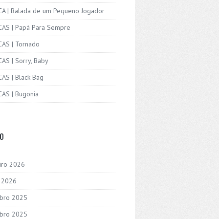
ICA | Balada de um Pequeno Jogador
ICAS | Papá Para Sempre
CAS | Tornado
CAS | Sorry, Baby
CAS | Black Bag
CAS | Bugonia
VO
iro 2026
o 2026
bro 2025
bro 2025