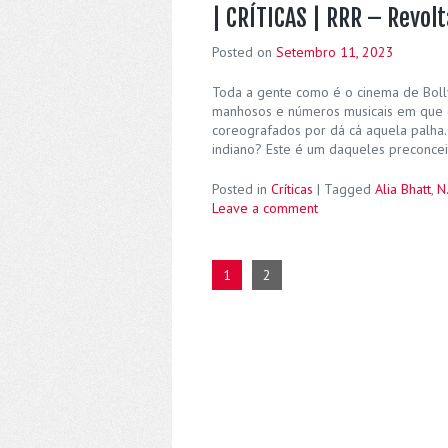
| CRÍTICAS | RRR – Revolt
Posted on
Setembro 11, 2023
Toda a gente como é o cinema de Bolly
manhosos e números musicais em que 
coreografados por dá cá aquela palha. 
indiano? Este é um daqueles preconcei
Posted in
Críticas
|
Tagged
Alia Bhatt
,
N
Leave a comment
1
2