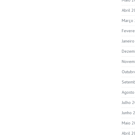
Abril 
Março
Fevere
Janeir
Dezem
Novem
Outubr
Setem
Agosto
Julho 
Junho 
Maio 2
Abril 