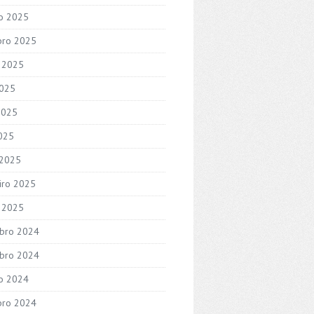
o 2025
bro 2025
 2025
2025
2025
2025
 2025
iro 2025
o 2025
bro 2024
bro 2024
o 2024
bro 2024