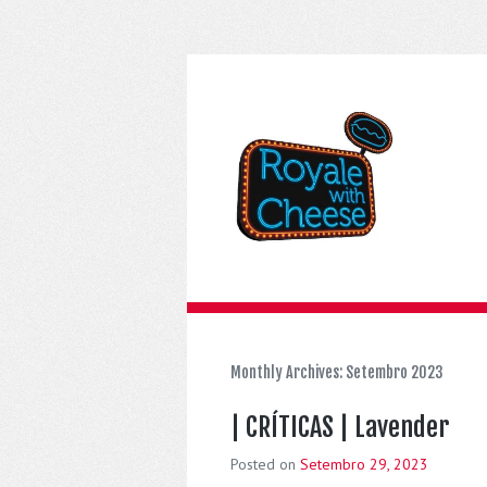
Monthly Archives:
Setembro 2023
| CRÍTICAS | Lavender
Posted on
Setembro 29, 2023