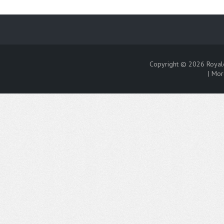
Copyright © 2026
Royal
|
Mor