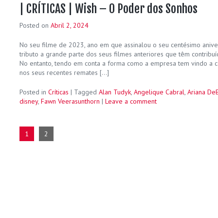
| CRÍTICAS | Wish – O Poder dos Sonhos
Posted on
Abril 2, 2024
No seu filme de 2023, ano em que assinalou o seu centésimo anivers
tributo a grande parte dos seus filmes anteriores que têm contribuí
No entanto, tendo em conta a forma como a empresa tem vindo a c
nos seus recentes remates […]
Posted in
Críticas
|
Tagged
Alan Tudyk
,
Angelique Cabral
,
Ariana De
disney
,
Fawn Veerasunthorn
|
Leave a comment
1
2