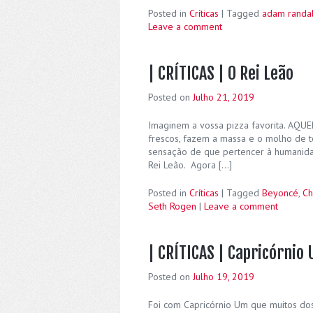
Posted in
Críticas
|
Tagged
adam randal
Leave a comment
| CRÍTICAS | O Rei Leão
Posted on
Julho 21, 2019
Imaginem a vossa pizza favorita. AQUE
frescos, fazem a massa e o molho de t
sensação de que pertencer à humanida
Rei Leão. Agora […]
Posted in
Críticas
|
Tagged
Beyoncé
,
Ch
Seth Rogen
|
Leave a comment
| CRÍTICAS | Capricórnio
Posted on
Julho 19, 2019
Foi com Capricórnio Um que muitos dos