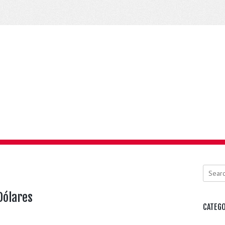
Search
 Dólares
CATEGO