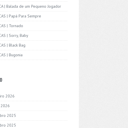
ICA | Balada de um Pequeno Jogador
ICAS | Papá Para Sempre
CAS | Tornado
CAS | Sorry, Baby
CAS | Black Bag
CAS | Bugonia
VO
iro 2026
o 2026
bro 2025
bro 2025