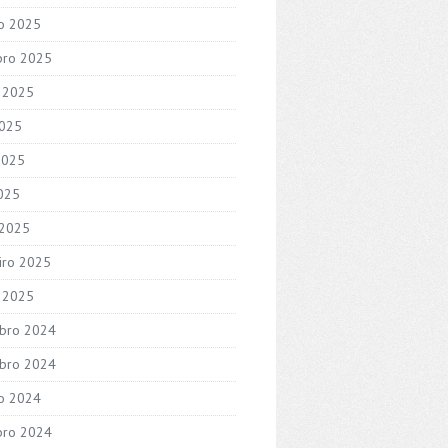
o 2025
bro 2025
 2025
2025
2025
2025
 2025
iro 2025
o 2025
bro 2024
bro 2024
o 2024
bro 2024