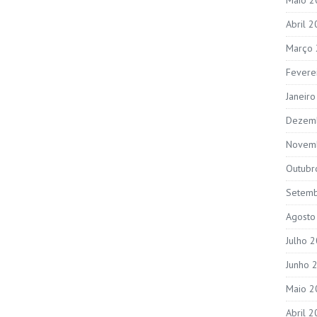
Abril 
Março
Fevere
Janeir
Dezem
Novem
Outubr
Setem
Agosto
Julho 
Junho 
Maio 2
Abril 