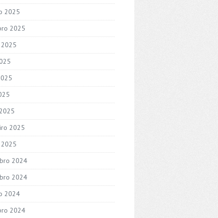
o 2025
bro 2025
 2025
2025
2025
2025
 2025
iro 2025
o 2025
bro 2024
bro 2024
o 2024
bro 2024