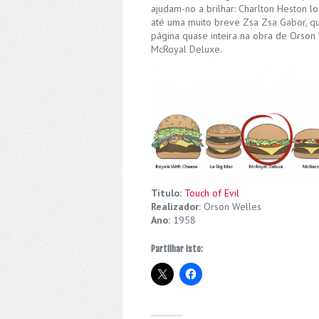
ajudam-no a brilhar: Charlton Heston lo
até uma muito breve Zsa Zsa Gabor, qu
página quase inteira na obra de Orson 
McRoyal Deluxe.
Título:
Touch of Evil
Realizador:
Orson Welles
Ano:
1958
Partilhar isto: