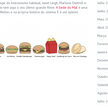
Julho 
nge do histrionismo habitual, Janet Leigh, Marlene Dietrich e
e tem aqui o seu último grande filme.
A Sede do Mal
é uma
Junho 
Welles e na própria história do cinema. E é um óptimo
Maio 2
Abril 
Março
Fevere
Janeir
Dezem
Novem
Outubr
Setem
Agosto
Julho 