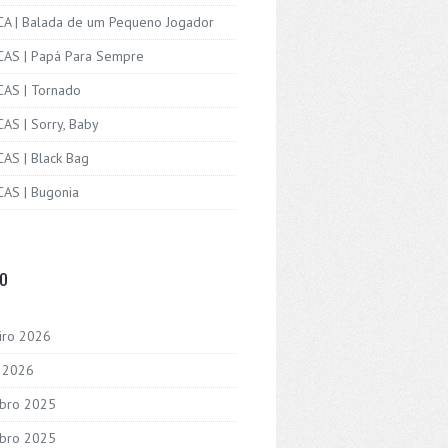
ICA | Balada de um Pequeno Jogador
ICAS | Papá Para Sempre
CAS | Tornado
CAS | Sorry, Baby
CAS | Black Bag
CAS | Bugonia
VO
iro 2026
o 2026
bro 2025
bro 2025