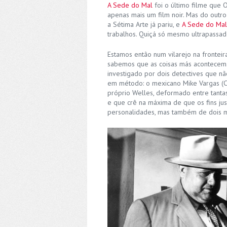
A Sede do Mal
foi o último filme que 
apenas mais um film noir. Mas do outr
a Sétima Arte já pariu, e
A Sede do Mal
trabalhos. Quiçá só mesmo ultrapassa
Estamos então num vilarejo na frontei
sabemos que as coisas más acontecem.
investigado por dois detectives que n
em método: o mexicano Mike Vargas (Ch
próprio Welles, deformado entre tanta
e que crê na máxima de que os fins jus
personalidades, mas também de dois m