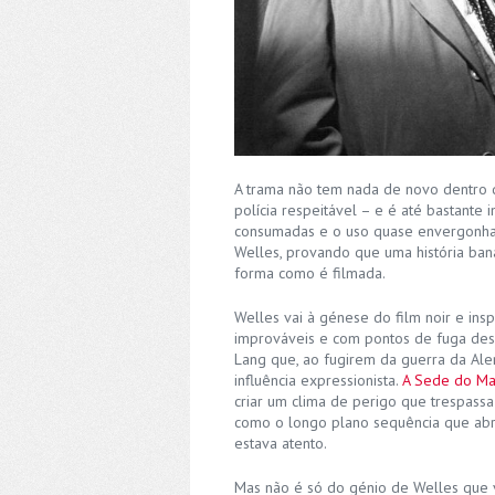
A trama não tem nada de novo dentro 
polícia respeitável – e é até bastant
consumadas e o uso quase envergonha
Welles, provando que uma história ban
forma como é filmada.
Welles vai à génese do film noir e ins
improváveis e com pontos de fuga desc
Lang que, ao fugirem da guerra da Alem
influência expressionista.
A Sede do Ma
criar um clima de perigo que trespassa 
como o longo plano sequência que abre
estava atento.
Mas não é só do génio de Welles que