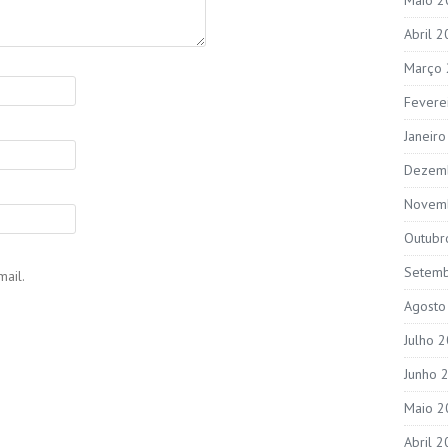
Abril 
Março
Fevere
Janeir
Dezem
Novem
Outubr
Setem
ail.
Agosto
Julho 
Junho 
Maio 2
Abril 