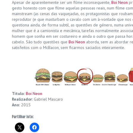
Apesar de aparentemente ser um filme inconsequente,
Boi Neon
pr
gesto honesto com que filme aquelas pessoas reais, num filme co
mainstream (as cenas das vaquejadas, os protagonistas que roub
reprodutor (e que masturbam o cavalo com um à-vontade que nos d
questiona ainda, de forma subtil, as questões de género, numa unive
mulher que é a camionista e mecânica, tarefas normalmente associa
homem que sonha em ser costureiro e ainda o outro que passa hora
cabelo. São tudo questões que
Boi Neon
aborda, sem as abordar re
satisfeitos com o McBacon, sem ficarmos saciados inteiramente.
Título:
Boi Neon
Realizador:
Gabriel Mascaro
Ano:
2015
Partilhar isto: