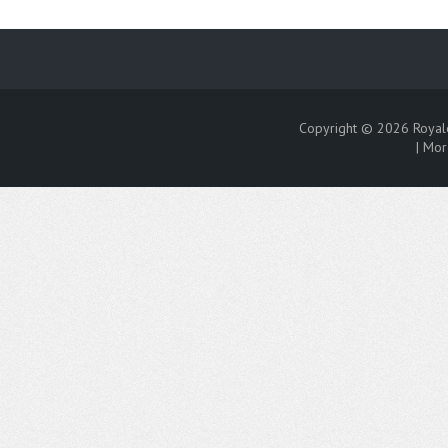
Copyright © 2026
Royal
|
Mor