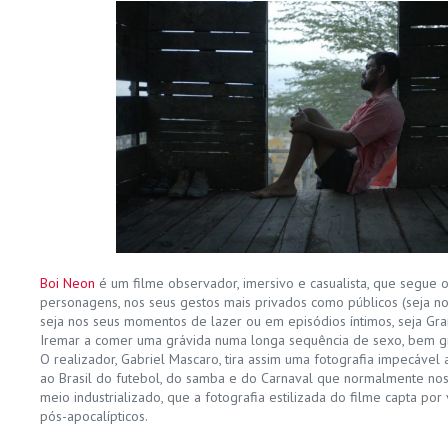
Boi Neon
é um filme observador, imersivo e casualista, que segue o
personagens, nos seus gestos mais privados como públicos (seja no
seja nos seus momentos de lazer ou em episódios íntimos, seja Gra
Iremar a comer uma grávida numa longa sequência de sexo, bem grá
O realizador, Gabriel Mascaro, tira assim uma fotografia impecável
ao Brasil do futebol, do samba e do Carnaval que normalmente nos 
meio industrializado, que a fotografia estilizada do filme capta 
pós-apocalípticos.