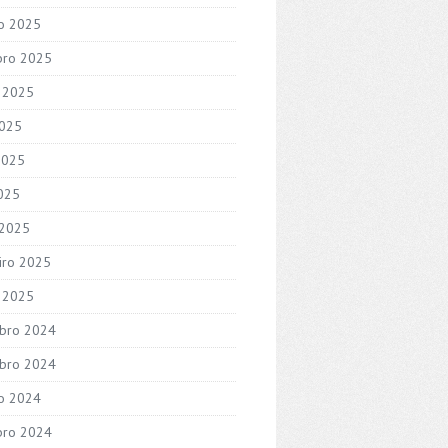
o 2025
bro 2025
 2025
2025
2025
2025
 2025
iro 2025
o 2025
bro 2024
bro 2024
o 2024
bro 2024