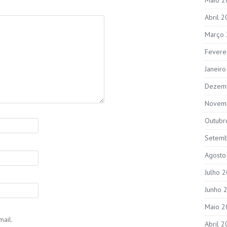
Abril 
Março
Fevere
Janeir
Dezem
Novem
Outubr
Setem
Agosto
Julho 
Junho 
Maio 2
ail.
Abril 