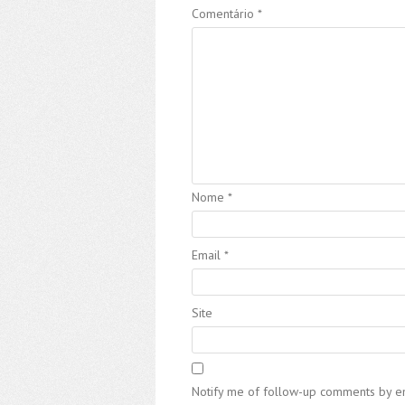
Comentário
*
Nome
*
Email
*
Site
Notify me of follow-up comments by em