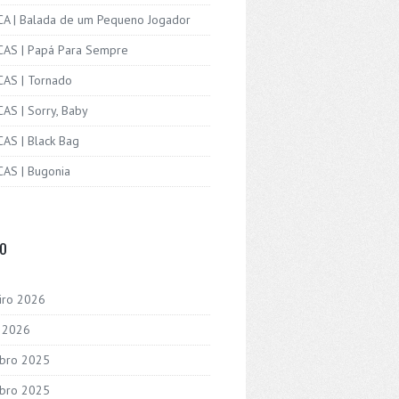
ICA | Balada de um Pequeno Jogador
ICAS | Papá Para Sempre
CAS | Tornado
CAS | Sorry, Baby
CAS | Black Bag
CAS | Bugonia
VO
iro 2026
o 2026
bro 2025
bro 2025