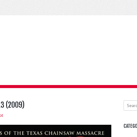
13 (2009)
Search
ot
CATEGO