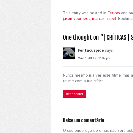
This entry was posted in
Críticas
and t
jason voorhees
,
marcus nispel
. Bookma
One thought on “
| CRÍTICAS | 
Pentacúspide
says:
Maio 1, 2018 at 11:02 pm
Nunca mesmo iria ver este filme, mas a
rir-me com a tua crítica.
Responder
Deixe um comentário
O seu endereço de email não será pub