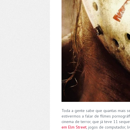
Toda a gente sabe que quantas mais seq
estivermos a falar de filmes pornográ
cinema de terror, que já teve 11 sequ
em Elm Street
, jogos de computador, l