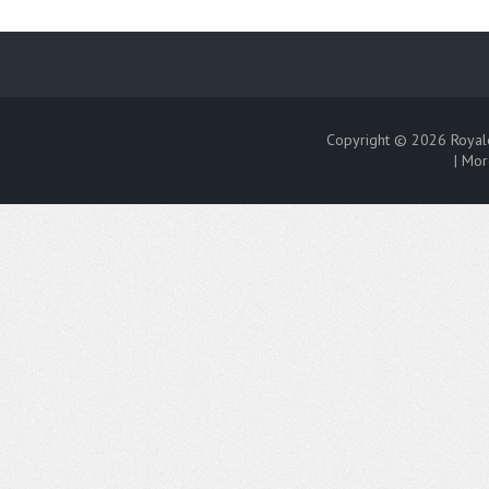
Copyright © 2026
Royal
|
Mor