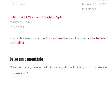
In "Críticas"
Janeiro 11, 2022
In "Críticas"
| CRÍTICA | A Wonderful Night in Split
Março 30, 2021
In "Críticas"
This entry was posted in
Críticas
,
Festivais
and tagged
indie lisboa
,
r
permalink
.
Deixe um comentário
O seu endereço de email não será publicado.
Campos obrigatório
Comentário
*