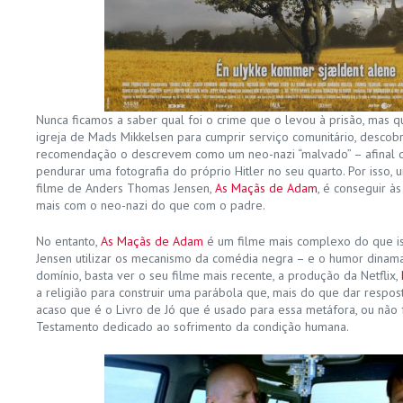
Nunca ficamos a saber qual foi o crime que o levou à prisão, mas
igreja de Mads Mikkelsen para cumprir serviço comunitário, descob
recomendação o descrevem como um neo-nazi “malvado” – afinal 
pendurar uma fotografia do próprio Hitler no seu quarto. Por isso,
filme de Anders Thomas Jensen,
As Maçãs de Adam
, é conseguir às
mais com o neo-nazi do que com o padre.
No entanto,
As Maçãs de Adam
é um filme mais complexo do que i
Jensen utilizar os mecanismo da comédia negra – e o humor dinama
domínio, basta ver o seu filme mais recente, a produção da Netflix,
a religião para construir uma parábola que, mais do que dar respos
acaso que é o Livro de Jó que é usado para essa metáfora, ou não 
Testamento dedicado ao sofrimento da condição humana.