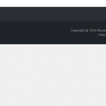
Copyright © 2026
Royal
|
Mor