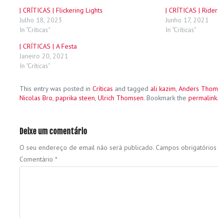
| CRÍTICAS | Flickering Lights
| CRÍTICAS | Rider
Julho 18, 2023
Junho 17, 2021
In "Críticas"
In "Críticas"
| CRÍTICAS | A Festa
Janeiro 20, 2021
In "Críticas"
This entry was posted in
Críticas
and tagged
ali kazim
,
Anders Thom
Nicolas Bro
,
paprika steen
,
Ulrich Thomsen
. Bookmark the
permalink
Deixe um comentário
O seu endereço de email não será publicado.
Campos obrigatório
Comentário
*