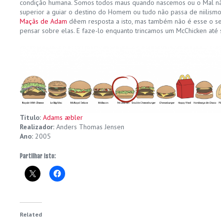
condição humana. Somos todos maus quando nascemos ou o Mal não
superior a guiar o destino do Homem ou tudo não passa de niilis
Maçãs de Adam
dêem resposta a isto, mas também não é esse o seu 
pensar sobre elas. E faze-lo enquanto trincamos um McChicken até
Título:
Adams æbler
Realizador:
Anders Thomas Jensen
Ano:
2005
Partilhar isto:
Related