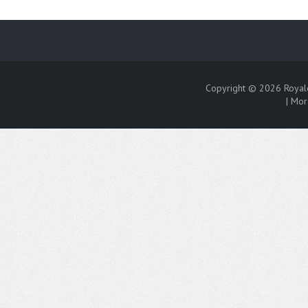
Copyright © 2026
Royal
|
Mor