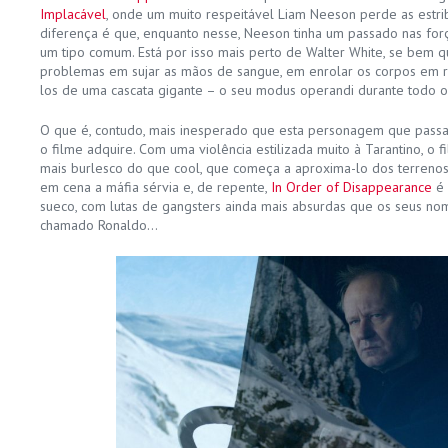
Implacável
, onde um muito respeitável Liam Neeson perde as estrib
diferença é que, enquanto nesse, Neeson tinha um passado nas força
um tipo comum. Está por isso mais perto de Walter White, se bem qu
problemas em sujar as mãos de sangue, em enrolar os corpos em r
los de uma cascata gigante – o seu modus operandi durante todo o
O que é, contudo, mais inesperado que esta personagem que passa
o filme adquire. Com uma violência estilizada muito à Tarantino, o 
mais burlesco do que cool, que começa a aproxima-lo dos terrenos 
em cena a máfia sérvia e, de repente,
In Order of Disappearance
é
sueco, com lutas de gangsters ainda mais absurdas que os seus no
chamado Ronaldo…