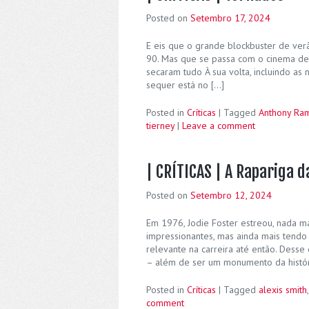
Posted on
Setembro 17, 2024
E eis que o grande blockbuster de ve
90. Mas que se passa com o cinema de
secaram tudo À sua volta, incluindo as 
sequer está no […]
Posted in
Críticas
|
Tagged
Anthony Ra
tierney
|
Leave a comment
| CRÍTICAS | A Rapariga d
Posted on
Setembro 12, 2024
Em 1976, Jodie Foster estreou, nada m
impressionantes, mas ainda mais tendo
relevante na carreira até então. Desse 
– além de ser um monumento da histór
Posted in
Críticas
|
Tagged
alexis smith
comment