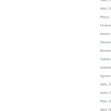
Abril 
Março
Fevere
Janeir
Dezem
Novem
Outubr
Setem
Agosto
Julho 
Junho 
Maio 2
Abril 