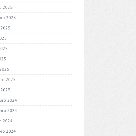
o 2025
bro 2025
 2025
2025
2025
2025
 2025
iro 2025
o 2025
bro 2024
bro 2024
o 2024
bro 2024