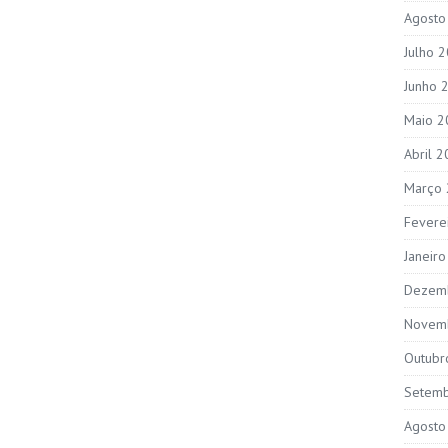
Agosto
Julho 
Junho 
Maio 2
Abril 
Março
Fevere
Janeir
Dezem
Novem
Outubr
Setem
Agosto