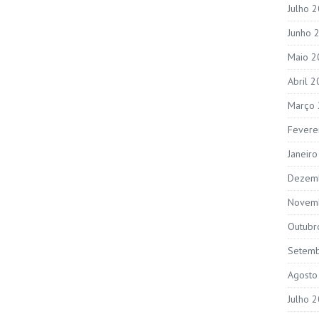
Julho 
Junho 
Maio 2
Abril 
Março
Fevere
Janeir
Dezem
Novem
Outubr
Setem
Agosto
Julho 