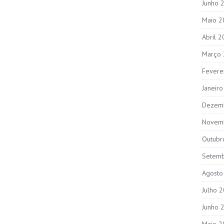
Junho 
Maio 2
Abril 
Março
Fevere
Janeir
Dezem
Novem
Outubr
Setem
Agosto
Julho 
Junho 
Maio 2