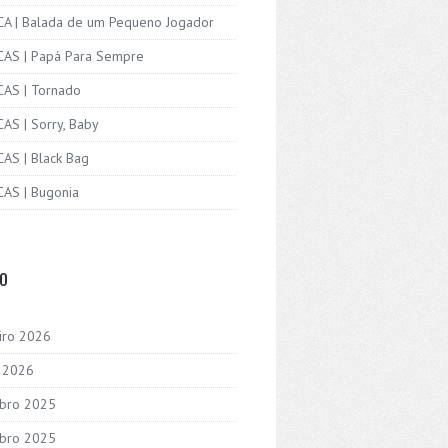
ICA | Balada de um Pequeno Jogador
ICAS | Papá Para Sempre
CAS | Tornado
CAS | Sorry, Baby
CAS | Black Bag
CAS | Bugonia
VO
iro 2026
o 2026
bro 2025
bro 2025