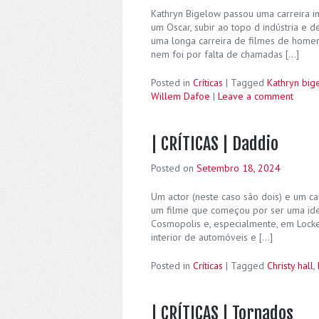
Kathryn Bigelow passou uma carreira i
um Oscar, subir ao topo d indústria e
uma longa carreira de filmes de homen
nem foi por falta de chamadas […]
Posted in
Críticas
|
Tagged
Kathryn big
Willem Dafoe
|
Leave a comment
| CRÍTICAS | Daddio
Posted on
Setembro 18, 2024
Um actor (neste caso são dois) e um ca
um filme que começou por ser uma id
Cosmopolis e, especialmente, em Locke
interior de automóveis e […]
Posted in
Críticas
|
Tagged
Christy hall
,
| CRÍTICAS | Tornados