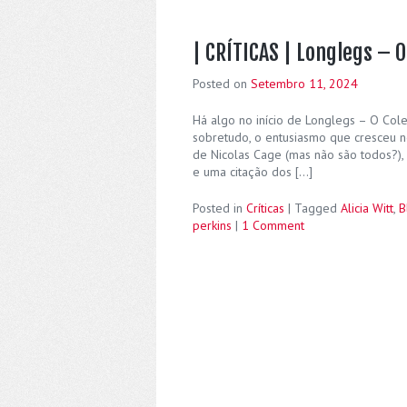
| CRÍTICAS | Longlegs – 
Posted on
Setembro 11, 2024
Há algo no início de Longlegs – O Col
sobretudo, o entusiasmo que cresceu n
de Nicolas Cage (mas não são todos?)
e uma citação dos […]
Posted in
Críticas
|
Tagged
Alicia Witt
,
B
perkins
|
1 Comment