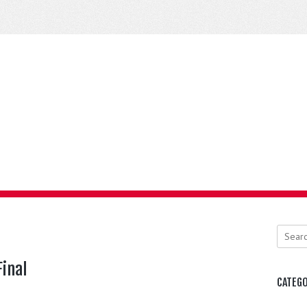
Search
Final
CATEGO