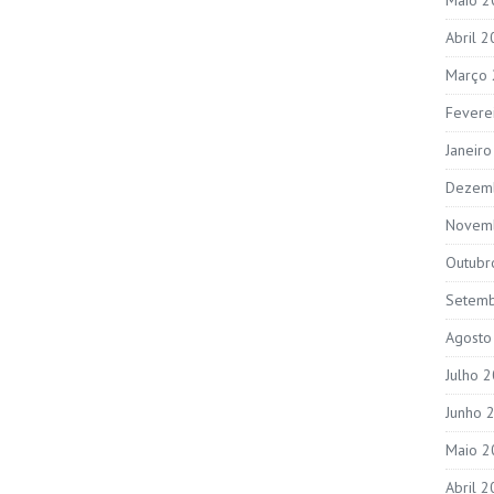
Abril 
Março
Fevere
Janeir
Dezem
Novem
Outubr
Setem
Agosto
Julho 
Junho 
Maio 2
Abril 