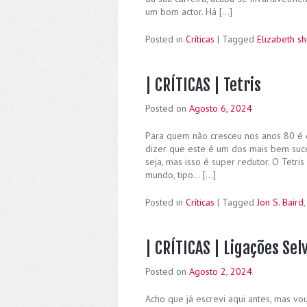
um bom actor. Há […]
Posted in
Críticas
|
Tagged
Elizabeth s
| CRÍTICAS | Tetris
Posted on
Agosto 6, 2024
Para quem não cresceu nos anos 80 é d
dizer que este é um dos mais bem su
seja, mas isso é super redutor. O Tet
mundo, tipo… […]
Posted in
Críticas
|
Tagged
Jon S. Baird
| CRÍTICAS | Ligações Se
Posted on
Agosto 2, 2024
Acho que já escrevi aqui antes, mas vo