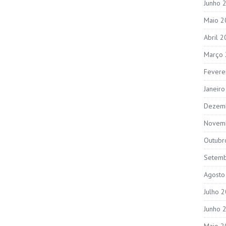
Junho 
Maio 2
Abril 
Março
Fevere
Janeir
Dezem
Novem
Outubr
Setem
Agosto
Julho 
Junho 
Maio 2