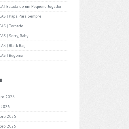
ICA | Balada de um Pequeno Jogador
ICAS | Papá Para Sempre
CAS | Tornado
CAS | Sorry, Baby
CAS | Black Bag
CAS | Bugonia
VO
iro 2026
o 2026
bro 2025
bro 2025