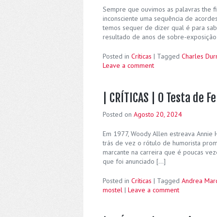
Sempre que ouvimos as palavras the f
inconsciente uma sequência de acordes
temos sequer de dizer qual é para sab
resultado de anos de sobre-exposição
Posted in
Críticas
|
Tagged
Charles Dur
Leave a comment
| CRÍTICAS | O Testa de F
Posted on
Agosto 20, 2024
Em 1977, Woody Allen estreava Annie H
trás de vez o rótulo de humorista prom
marcante na carreira que é poucas vez
que foi anunciado […]
Posted in
Críticas
|
Tagged
Andrea Marc
mostel
|
Leave a comment