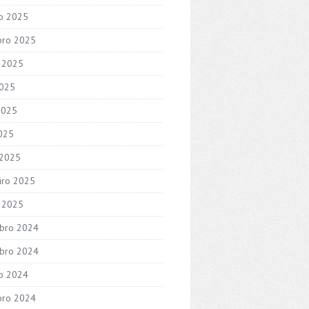
o 2025
bro 2025
 2025
2025
2025
2025
 2025
iro 2025
o 2025
bro 2024
bro 2024
o 2024
bro 2024