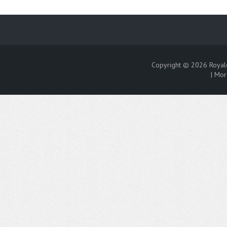
Copyright © 2026
Royal
|
Mor