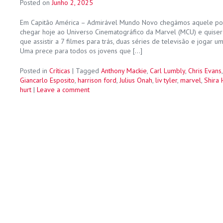
Posted on
Junho 2, 2025
Em Capitão América – Admirável Mundo Novo chegámos aquele p
chegar hoje ao Universo Cinematográfico da Marvel (MCU) e quiser
que assistir a 7 filmes para trás, duas séries de televisão e jogar
Uma prece para todos os jovens que […]
Posted in
Críticas
|
Tagged
Anthony Mackie
,
Carl Lumbly
,
Chris Evans
Giancarlo Esposito
,
harrison ford
,
Julius Onah
,
liv tyler
,
marvel
,
Shira 
hurt
|
Leave a comment