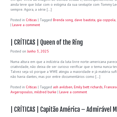
ainda teve que lidar com o estigma da sua sextuple com Tommy Lee
sempre. Agora, a série […]
Posted in
Críticas
|
Tagged
Brenda song
,
dave bautista
,
gia coppola
,
|
Leave a comment
| CRÍTICAS | Queen of the Ring
Posted on
Junho 3, 2025
Numa altura em que a indústria da luta-livre norte-americana parec
criatividade, não deixa de ser curioso verificar que o tema nunca 
Talvez seja só porque a WWE atingiu a maioridade e já matéria sufi
não havia dantes, mas por entre documentários como […]
Posted in
Críticas
|
Tagged
ash avildsen
,
Emily bett richards
,
Frances
Avgeropoulos
,
mildred burke
|
Leave a comment
| CRÍTICAS | Capitão América – Admirável 