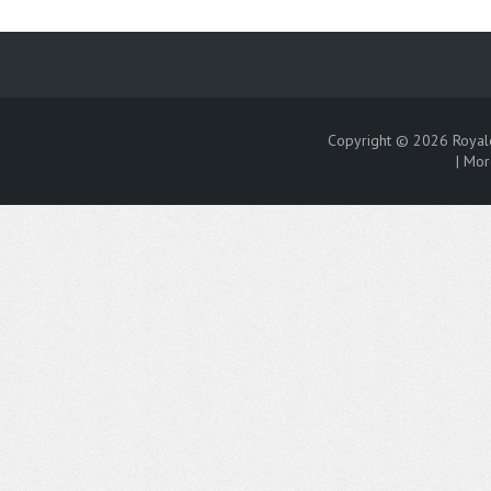
Copyright © 2026
Royal
|
Mor