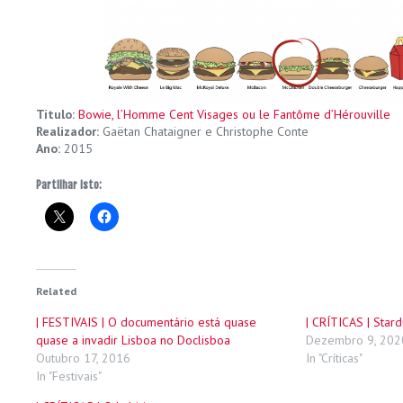
Título:
Bowie, l’Homme Cent Visages ou le Fantôme d’Hérouville
Realizador:
Gaëtan Chataigner e Christophe Conte
Ano:
2015
Partilhar isto:
Related
| FESTIVAIS | O documentário está quase
| CRÍTICAS | Stard
quase a invadir Lisboa no Doclisboa
Dezembro 9, 202
Outubro 17, 2016
In "Críticas"
In "Festivais"