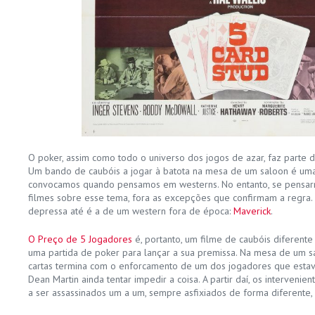
O poker, assim como todo o universo dos jogos de azar, faz parte 
Um bando de caubóis a jogar à batota na mesa de um saloon é um
convocamos quando pensamos em westerns. No entanto, se pensar
filmes sobre esse tema, fora as excepções que confirmam a regra.
depressa até é a de um western fora de época:
Maverick
.
O Preço de 5 Jogadores
é, portanto, um filme de caubóis diferente 
uma partida de poker para lançar a sua premissa. Na mesa de um sa
cartas termina com o enforcamento de um dos jogadores que estava
Dean Martin ainda tentar impedir a coisa. A partir daí, os interven
a ser assassinados um a um, sempre asfixiados de forma diferente, 