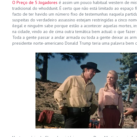
O Preço de 5 Jogadores
é assim um pouco habitual western de mis
tradicional do whoddunit. É certo que não está limitado ao espaço 
facto de ter havido um número fixo de testemunhas naquela partid
suspeitas do verdadeiro assassino estejam restringidas a cinco nom
ilegal e ninguém sabe porque estão a acontecer aquelas mortes, in
na cidade, vindo ao de cima outra temática bem actual: o que fazer
Toda a gente passar a andar armada ou toda a gente deixar as ar
presidente norte-americano Donald Trump teria uma palavra bem cl