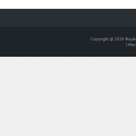
Copyright © 2026
Royal
|
Mor