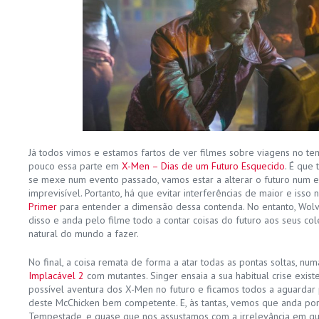
Já todos vimos e estamos fartos de ver filmes sobre viagens no tem
pouco essa parte em
X-Men – Dias de um Futuro Esquecido
. É que
se mexe num evento passado, vamos estar a alterar o futuro num e
imprevisível. Portanto, há que evitar interferências de maior e isso 
Primer
para entender a dimensão dessa contenda. No entanto, Wolv
disso e anda pelo filme todo a contar coisas do futuro aos seus c
natural do mundo a fazer.
No final, a coisa remata de forma a atar todas as pontas soltas, n
Implacável 2
com mutantes. Singer ensaia a sua habitual crise exist
possível aventura dos X-Men no futuro e ficamos todos a aguardar 
deste McChicken bem competente. E, às tantas, vemos que anda por 
Tempestade, e quase que nos assustamos com a irrelevância em que