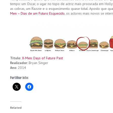
tempo: um Oscar, o ugar no topo de actriz mais procurada em Hol
as cobras, um Razzie e o esquecimento quase total. Aposto que qu
Men – Dias de um Futuro Esquecido
, os actores mais novos se inte
Título:
X-Men: Days of Future Past
Realizador:
Bryan Singer
Ano:
2014
Partilhar isto:
Related