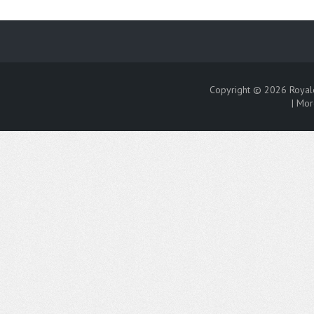
Copyright © 2026
Royal
|
Mor