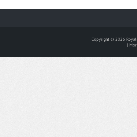
Copyright © 2026
Royal
|
Mor