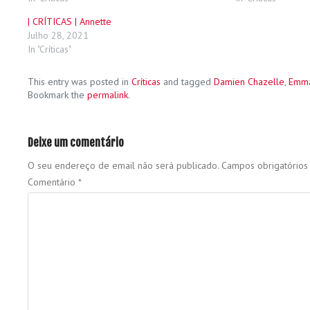
| CRÍTICAS | Annette
Julho 28, 2021
In "Críticas"
This entry was posted in
Críticas
and tagged
Damien Chazelle
,
Emma
Bookmark the
permalink
.
Deixe um comentário
O seu endereço de email não será publicado.
Campos obrigatório
Comentário
*