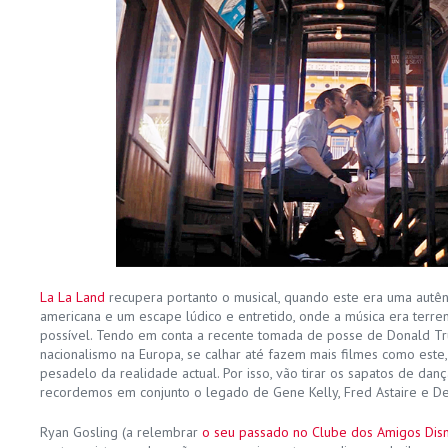
La La Land
recupera portanto o musical, quando este era uma autênti
americana e um escape lúdico e entretido, onde a música era terre
possível. Tendo em conta a recente tomada de posse de Donald Tr
nacionalismo na Europa, se calhar até fazem mais filmes como este
pesadelo da realidade actual. Por isso, vão tirar os sapatos de da
recordemos em conjunto o legado de Gene Kelly, Fred Astaire e D
Ryan Gosling (a relembrar
o seu passado no Clube dos Amigos Dis