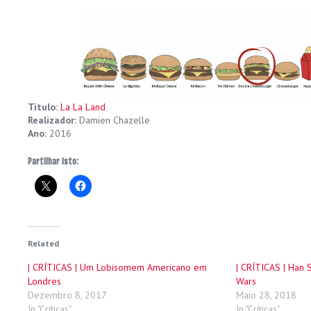
Título:
La La Land
Realizador:
Damien Chazelle
Ano:
2016
Partilhar isto:
Related
| CRÍTICAS | Um Lobisomem Americano em
| CRÍTICAS | Han 
Londres
Wars
Dezembro 8, 2017
Maio 28, 2018
In "Críticas"
In "Críticas"