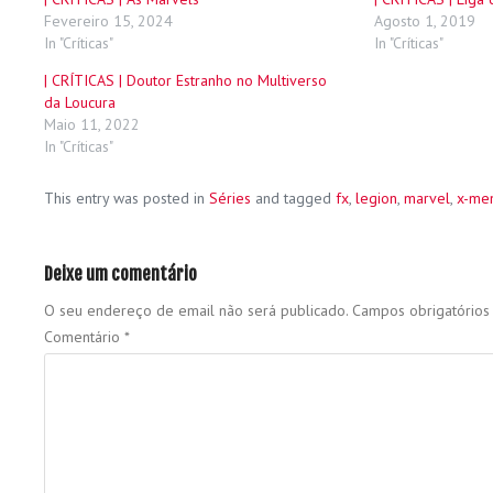
Fevereiro 15, 2024
Agosto 1, 2019
In "Críticas"
In "Críticas"
| CRÍTICAS | Doutor Estranho no Multiverso
da Loucura
Maio 11, 2022
In "Críticas"
This entry was posted in
Séries
and tagged
fx
,
legion
,
marvel
,
x-me
Deixe um comentário
O seu endereço de email não será publicado.
Campos obrigatório
Comentário
*