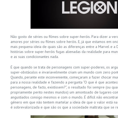
Não gosto de séries ou filmes sobre super-heróis. Para dizer a v
amores por séries ou filmes sobre heróis. E, já que estamos em ond
mais pequena ideia de quais são as diferenças entre a Marvel e a 
histórias sobre super-heróis fugas alienadas da realidade para mu
e as suas condicionantes nada.
É que quando se trata de personagens com super-poderes, os argum
super-obstáculos e invariavelmente criam um mundo com zero pont
Quando, perante este inconveniente, começaram a fazer chocar mu
para a nossa realidade e fazendo a pergunta “O que é que acontec
personagens, de facto, existissem?”, o resultado foi sempre (ou qu
propriamente perito nestes mundos) um amontoado de lugares-com
angustiados consigo mesmos e com o mundo. É difícil não encontrar
género em que não tentem martelar a ideia de que o valor está na
é sobrevalorizada e que são os que a sociedade maltrata que se re