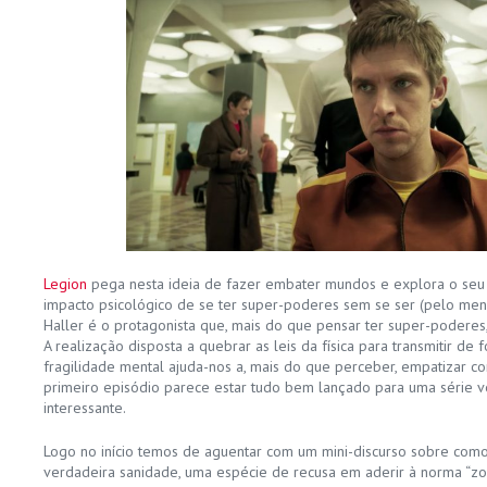
Legion
pega nesta ideia de fazer embater mundos e explora o seu l
impacto psicológico de se ter super-poderes sem se ser (pelo men
Haller é o protagonista que, mais do que pensar ter super-poderes
A realização disposta a quebrar as leis da física para transmitir de 
fragilidade mental ajuda-nos a, mais do que perceber, empatizar com
primeiro episódio parece estar tudo bem lançado para uma série 
interessante.
Logo no início temos de aguentar com um mini-discurso sobre com
verdadeira sanidade, uma espécie de recusa em aderir à norma “zo