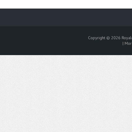
Copyright © 2026
Royal
|
Mor