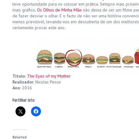
teve oportunidade para os colocar em prática. Sempre mais próxi
mais gráfico,
Os Olhos de Minha Mãe
não deixa de ser um filme pe
de fazer desviar o olhar. E o facto de não ser uma história convenc
menos previsível, levando-nos em descoberta de um dos melhore
certamente provar este ano.
Título:
The Eyes of my Mother
Realizador:
Nicolas Pesce
Ano:
2016
Partilhar isto:
Related