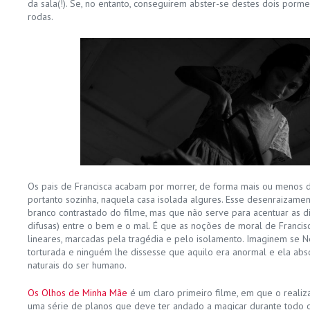
da sala(!). Se, no entanto, conseguirem abster-se destes dois porme
rodas.
Os pais de Francisca acabam por morrer, de forma mais ou menos dr
portanto sozinha, naquela casa isolada algures. Esse desenraizame
branco contrastado do filme, mas que não serve para acentuar as di
difusas) entre o bem e o mal. É que as noções de moral de Franci
lineares, marcadas pela tragédia e pelo isolamento. Imaginem se Ne
torturada e ninguém lhe dissesse que aquilo era anormal e ela ab
naturais do ser humano.
Os Olhos de Minha Mãe
é um claro primeiro filme, em que o reali
uma série de planos que deve ter andado a magicar durante todo o