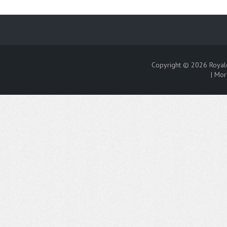
Copyright © 2026
Royal
|
Mor