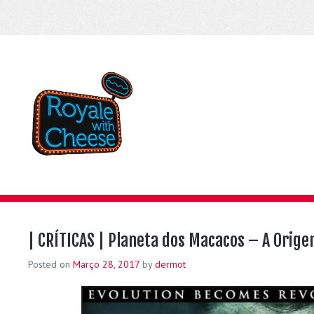
| CRÍTICAS | Planeta dos Macacos – A Orig
Posted on
Março 28, 2017
by
dermot