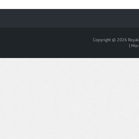
Copyright © 2026
Royal
|
Mor