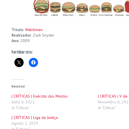
Título:
Watchmen
Realizador:
Zack Snyder
Ano:
2009
Partilhar isto:
Related
| CRÍTICAS | Exército dos Mortos
| CRÍTICAS | V de
Julho 6, 2021
Novembro 6, 201
In "Críticas"
In "Críticas"
| CRÍTICAS | Liga da Justiça
Agosto 1, 2019
In "Críticas"