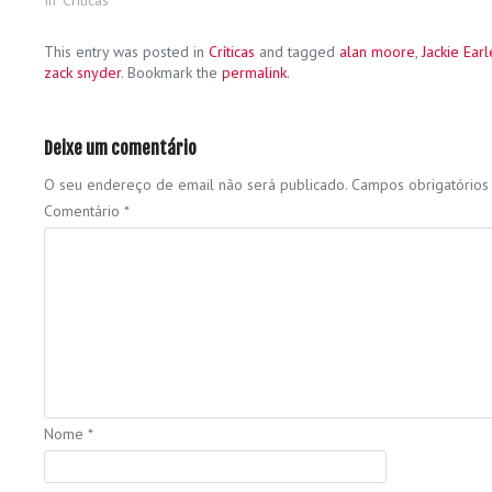
This entry was posted in
Críticas
and tagged
alan moore
,
Jackie Ear
zack snyder
. Bookmark the
permalink
.
Deixe um comentário
O seu endereço de email não será publicado.
Campos obrigatório
Comentário
*
Nome
*