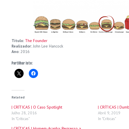
Título:
The Founder
Realizador:
John Lee Hancock
Ano:
2016
Partilhar isto:
Related
| CRÍTICAS | O Caso Spotlight
| CRÍTICAS | Dum
Julho 28, 2016
Abril 9, 2019
In "Críticas"
In "Críticas"
| CRÍTICAS | Homem-Aranha: Regresso a