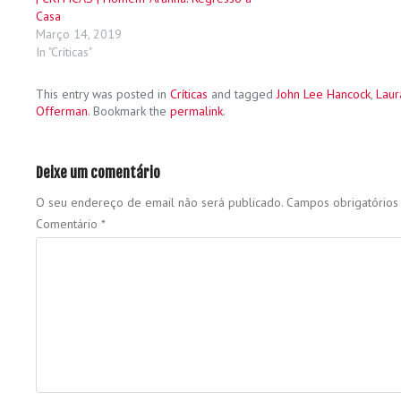
Casa
Março 14, 2019
In "Críticas"
This entry was posted in
Críticas
and tagged
John Lee Hancock
,
Laur
Offerman
. Bookmark the
permalink
.
Deixe um comentário
O seu endereço de email não será publicado.
Campos obrigatório
Comentário
*