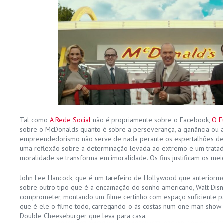
Tal como
A Rede Social
não é propriamente sobre o Facebook,
O F
sobre o McDonalds quanto é sobre a perseverança, a ganância ou 
empreendedorismo não serve de nada perante os espertalhões dest
uma reflexão sobre a determinação levada ao extremo e um tratad
moralidade se transforma em imoralidade. Os fins justificam os mei
John Lee Hancock, que é um tarefeiro de Hollywood que anteriormen
sobre outro tipo que é a encarnação do sonho americano, Walt Disne
comprometer, montando um filme certinho com espaço suficiente par
que é ele o filme todo, carregando-o às costas num one man show q
Double Cheeseburger que leva para casa.