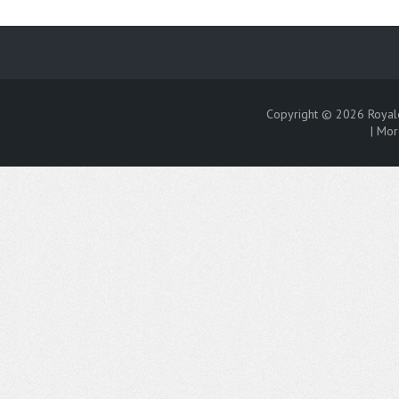
Copyright © 2026
Royal
|
Mor