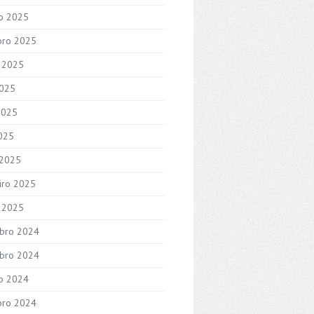
o 2025
bro 2025
 2025
2025
2025
2025
 2025
iro 2025
o 2025
bro 2024
bro 2024
o 2024
bro 2024