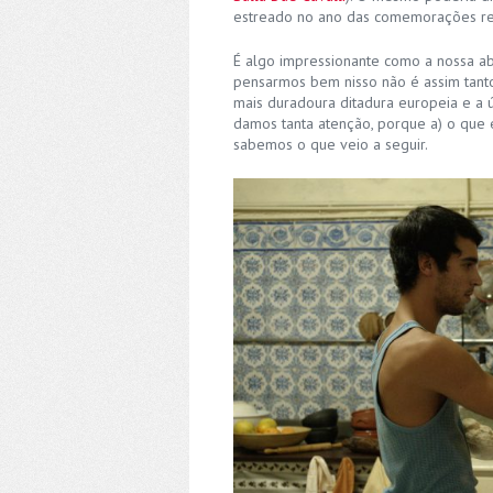
estreado no ano das comemorações re
É algo impressionante como a nossa abri
pensarmos bem nisso não é assim tanto
mais duradoura ditadura europeia e a ú
damos tanta atenção, porque a) o que 
sabemos o que veio a seguir.