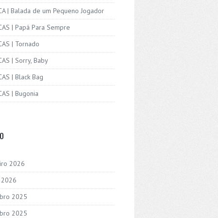
ICA | Balada de um Pequeno Jogador
ICAS | Papá Para Sempre
CAS | Tornado
CAS | Sorry, Baby
CAS | Black Bag
CAS | Bugonia
VO
iro 2026
o 2026
bro 2025
bro 2025