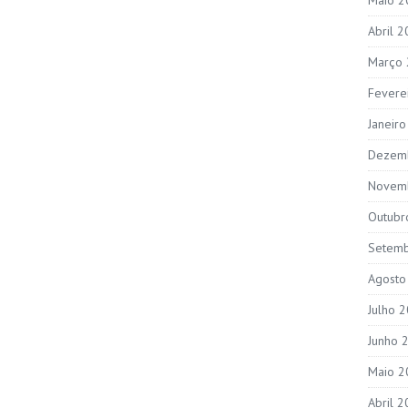
Abril 
Março
Fevere
Janeir
Dezem
Novem
Outubr
Setem
Agosto
Julho 
Junho 
Maio 2
Abril 