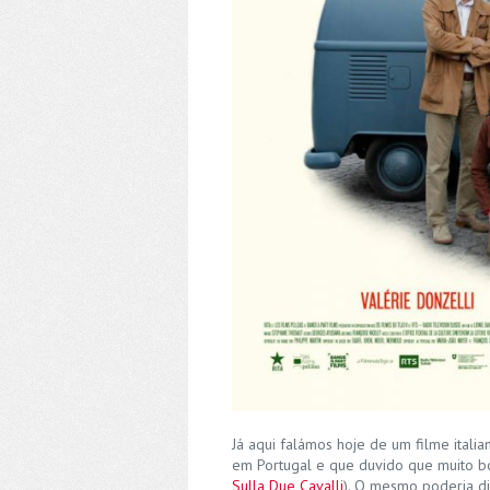
Já aqui falámos hoje de um filme itali
em Portugal e que duvido que muito bo
Sulla Due Cavalli
). O mesmo poderia d