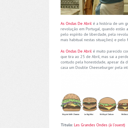
As Ondas De Abril
é a história de um g
revolução em Portugal, quando estão 
pelo espírito de liberdade, pela revol
mais habitual nestas situações) e pelo 
As Ondas De Abril
é muito parecido c
que tira ao 25 de Abril, mas sai a per
contudo pela honestidade, apesar da d
casa um Double Cheeseburger pela int
Título:
Les Grandes Ondes (à l’ouest)