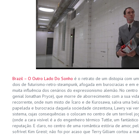
Brazil – O Outro Lado Do Sonho
é o retrato de um distopia com um
dois de futurismo-retro-steampunk, afogada em burocracias e em e
muita influência dos cenários do expressionismo alemão. No centro
genial Jonathan Pryce), que morre de aborrecimento com a sua vid
recorrente, onde num misto de Ícaro e de Kurosawa, salva uma bel
papelada e burocracia daquela sociedade cinzentona, Lawry vai ve
sistema, cujas consequências o colocam no centro de um terrível j
(onde a cara visível é a do engenheiro térmico Tuttle, um fantástic
reputação. E claro, no centro de uma romântica estória de amor, pela
sofrível Kim Greist; não foi por acaso que Terry Gilliam cortou a mai