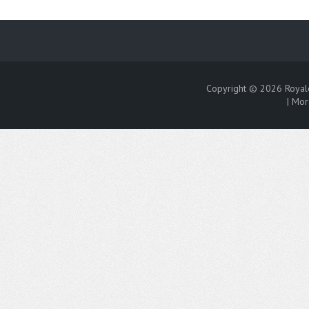
Copyright © 2026
Royal
|
Mor