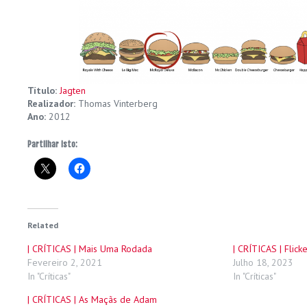
Título:
Jagten
Realizador:
Thomas Vinterberg
Ano:
2012
Partilhar isto:
Related
| CRÍTICAS | Mais Uma Rodada
| CRÍTICAS | Flick
Fevereiro 2, 2021
Julho 18, 2023
In "Críticas"
In "Críticas"
| CRÍTICAS | As Maçãs de Adam