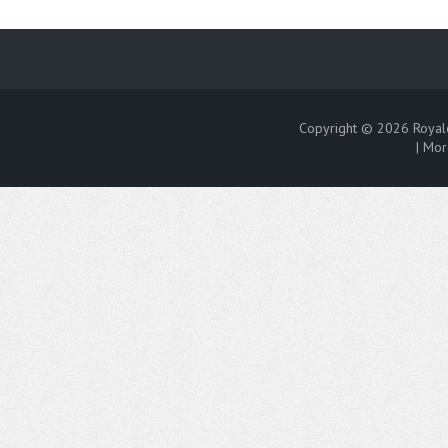
Copyright © 2026
Royal
|
Mor