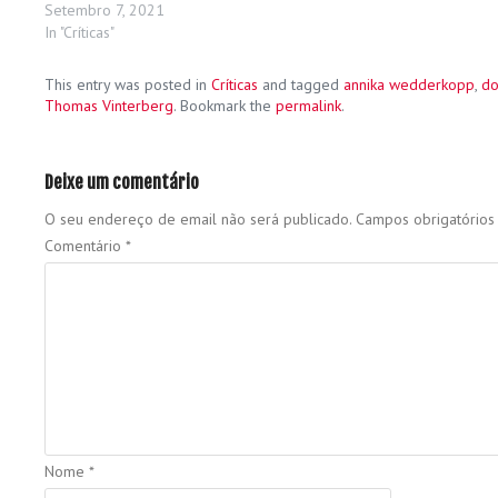
Setembro 7, 2021
In "Críticas"
This entry was posted in
Críticas
and tagged
annika wedderkopp
,
d
Thomas Vinterberg
. Bookmark the
permalink
.
Deixe um comentário
O seu endereço de email não será publicado.
Campos obrigatório
Comentário
*
Nome
*