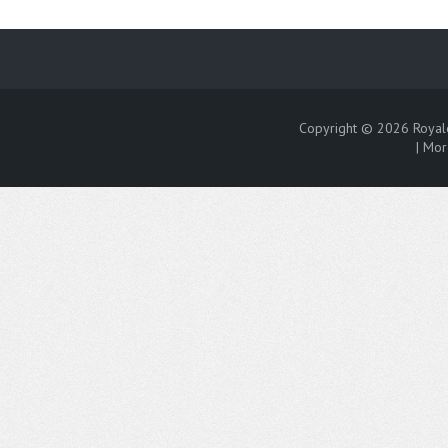
Copyright © 2026
Royal
|
Mor