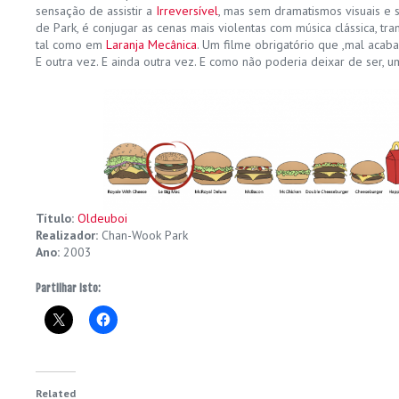
sensação de assistir a
Irreversível
, mas sem dramatismos visuais e 
de Park, é conjugar as cenas mais violentas com música clássica, t
tal como em
Laranja Mecânica
. Um filme obrigatório que ,mal acaba
E outra vez. E ainda outra vez. E como não poderia deixar de ser, u
Título:
Oldeuboi
Realizador:
Chan-Wook Park
Ano:
2003
Partilhar isto:
Related