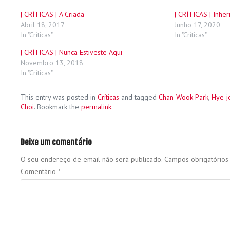
| CRÍTICAS | A Criada
| CRÍTICAS | Inher
Abril 18, 2017
Junho 17, 2020
In "Críticas"
In "Críticas"
| CRÍTICAS | Nunca Estiveste Aqui
Novembro 13, 2018
In "Críticas"
This entry was posted in
Críticas
and tagged
Chan-Wook Park
,
Hye-j
Choi
. Bookmark the
permalink
.
Deixe um comentário
O seu endereço de email não será publicado.
Campos obrigatório
Comentário
*