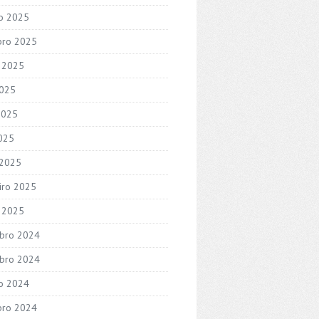
o 2025
bro 2025
 2025
2025
2025
2025
 2025
iro 2025
o 2025
bro 2024
bro 2024
o 2024
bro 2024