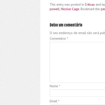
This entry was posted in
Críticas
and t
powell
,
Nicolas Cage
. Bookmark the
pe
Deixe um comentário
O seu endereço de email não será pub
Comentário
*
Nome
*
Email
*