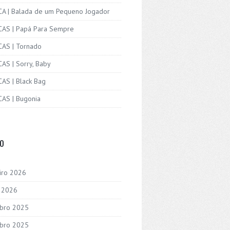
ICA | Balada de um Pequeno Jogador
ICAS | Papá Para Sempre
CAS | Tornado
CAS | Sorry, Baby
CAS | Black Bag
CAS | Bugonia
VO
iro 2026
o 2026
bro 2025
bro 2025