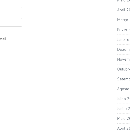
Abril 
Março
Fevere
ail.
Janeir
Dezem
Novem
Outubr
Setem
Agosto
Julho 
Junho 
Maio 2
Abril 