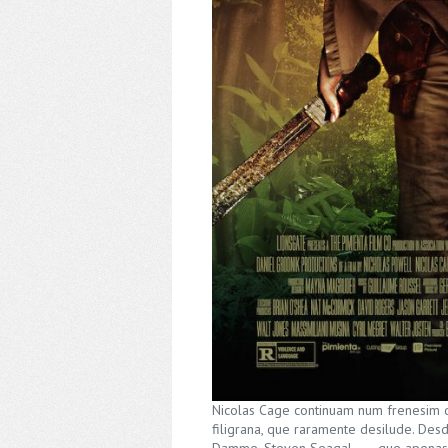
Nicolas Cage continuam num frenesim de
filigrana, que raramente desilude. De