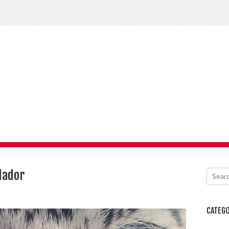
edador
Search
CATEGO