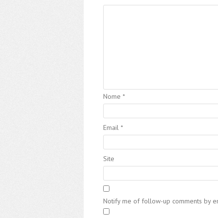
Nome
*
Email
*
Site
Notify me of follow-up comments by em