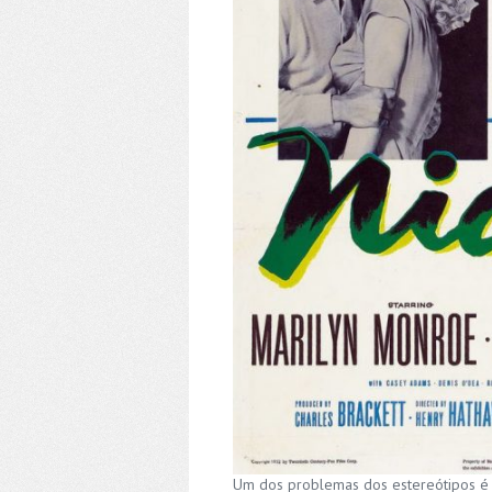
Um dos problemas dos estereótipos é