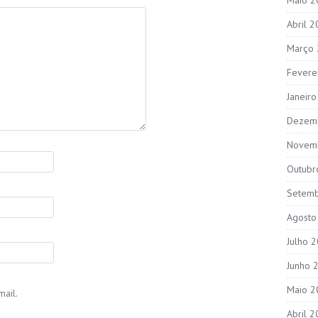
Abril 
Março
Fevere
Janeir
Dezem
Novem
Outubr
Setem
Agosto
Julho 
Junho 
Maio 2
ail.
Abril 