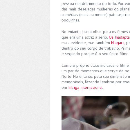
pessoa em detrimento do todo. Por exe
das mais desejadas mulheres do plane
comédias (mais ou menos) patetas, crio
boquinhas.
No entanto, basta olhar para os filme
que era uma actriz a sério.
Os Inadapt
mais evidente, mas também
Niagara
, p
dentro do seu corpo de trabalho. Primei
e segundo porque é o seu único filme
Como o próprio título indicada, o filme
um par de momentos que serve de post
Norte. No entanto, pela sua dimensão 
memoráveis, fazendo lembrar por exe
em
Intriga Internacional
.