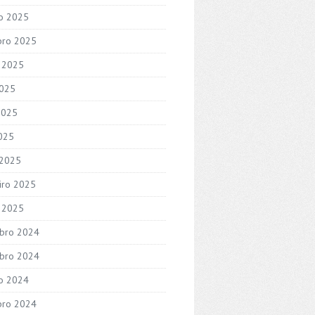
o 2025
bro 2025
 2025
2025
2025
2025
 2025
iro 2025
o 2025
bro 2024
bro 2024
o 2024
bro 2024