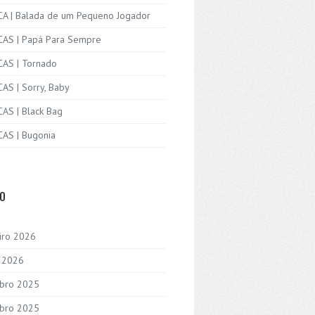
ICA | Balada de um Pequeno Jogador
ICAS | Papá Para Sempre
CAS | Tornado
CAS | Sorry, Baby
CAS | Black Bag
CAS | Bugonia
VO
iro 2026
o 2026
bro 2025
bro 2025