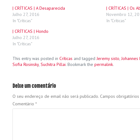
| CRÍTICAS | A Desaparecida
| CRÍTICAS | Os 
Julho 27, 2016
Novembro 12, 20
In "Críticas"
In "Críticas"
| CRÍTICAS | Hondo
Julho 27, 2016
In "Críticas"
This entry was posted in
Críticas
and tagged
Jeremy sisto
,
Johannes 
Sofia Rosinsky
,
Suchitra Pillai
. Bookmark the
permalink
.
Deixe um comentário
O seu endereço de email não será publicado.
Campos obrigatório
Comentário
*