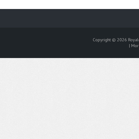
Copyright © 2026
Royal
|
Mor