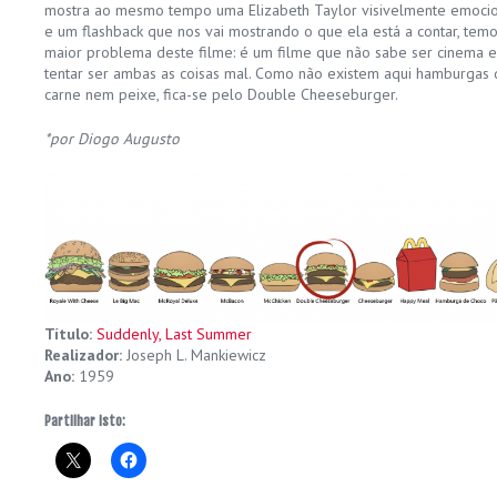
mostra ao mesmo tempo uma Elizabeth Taylor visivelmente emoc
e um flashback que nos vai mostrando o que ela está a contar, te
maior problema deste filme: é um filme que não sabe ser cinema e 
tentar ser ambas as coisas mal. Como não existem aqui hamburgas 
carne nem peixe, fica-se pelo Double Cheeseburger.
*por Diogo Augusto
Título:
Suddenly, Last Summer
Realizador:
Joseph L. Mankiewicz
Ano:
1959
Partilhar isto: