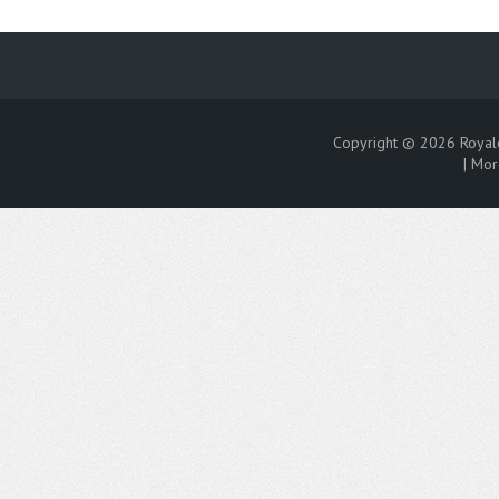
Copyright © 2026
Royal
|
Mor