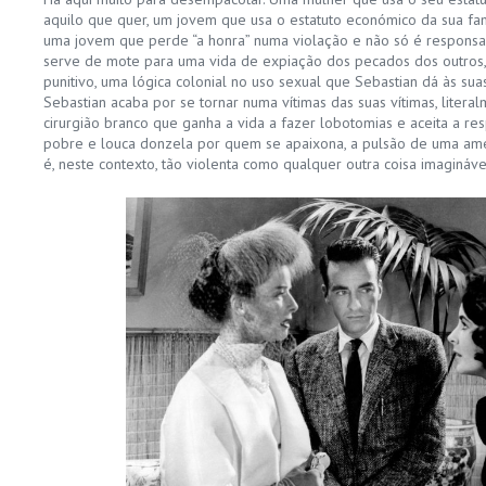
aquilo que quer, um jovem que usa o estatuto económico da sua famí
uma jovem que perde “a honra” numa violação e não só é responsab
serve de mote para uma vida de expiação dos pecados dos outros
punitivo, uma lógica colonial no uso sexual que Sebastian dá às sua
Sebastian acaba por se tornar numa vítimas das suas vítimas, liter
cirurgião branco que ganha a vida a fazer lobotomias e aceita a re
pobre e louca donzela por quem se apaixona, a pulsão de uma a
é, neste contexto, tão violenta como qualquer outra coisa imagináv