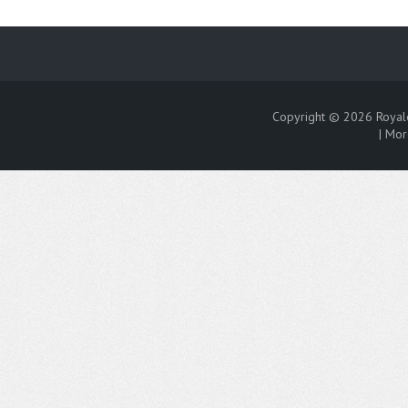
Copyright © 2026
Royal
|
Mor