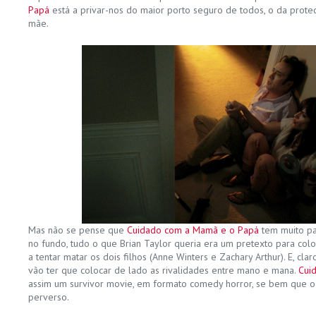
Papá
está a privar-nos do maior porto seguro de todos, o da prot
mãe.
Mas não se pense que
Cuidado com a Mamã e o Papá
tem muito par
no fundo, tudo o que Brian Taylor queria era um pretexto para colo
a tentar matar os dois filhos (Anne Winters e Zachary Arthur). E, cla
vão ter que colocar de lado as rivalidades entre mano e mana.
Cui
assim um survivor movie, em formato comedy horror, se bem que o 
perverso.