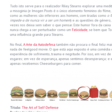
Tudo isto serve para o realizador Riley Stearns explorar uma medi
a misoginia (e Imogen Poots é o único elemento feminino do filme, 
como as mulheres são inferiores aos homens, com tiradas como
o 
impede-a de nunca vir a ser um homem
) e as questões de género
vezes nos deixa sem saber o que pensar. Este humor fora da caixa
nunca chega a ser perturbador como um
Felicidade
, se bem que T
uma influência grande para Stearns.
No final,
A Arte da Autodefesa
também não procura o final feliz mai
nada de feelgood movie. O que está aqui exposto é uma comédia
experiência de sofrimento, trauma e negritude. Por isso, em vez de
esgares; em vez de esperança, apenas sentimos desesperança; e 
apenas recebemos Cheeseburgers para comer.
Título:
The Art of Self-Defense