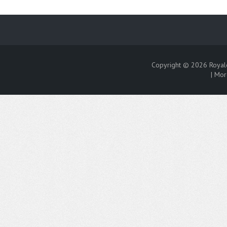
Copyright © 2026
Royal
|
Mor