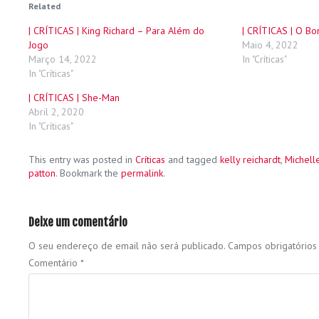
Related
| CRÍTICAS | King Richard – Para Além do
| CRÍTICAS | O Bo
Jogo
Maio 4, 2022
Março 14, 2022
In "Críticas"
In "Críticas"
| CRÍTICAS | She-Man
Abril 2, 2020
In "Críticas"
This entry was posted in
Críticas
and tagged
kelly reichardt
,
Michell
patton
. Bookmark the
permalink
.
Deixe um comentário
O seu endereço de email não será publicado.
Campos obrigatório
Comentário
*