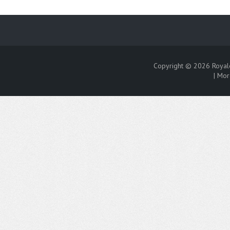
Copyright © 2026
Royal
|
Mor