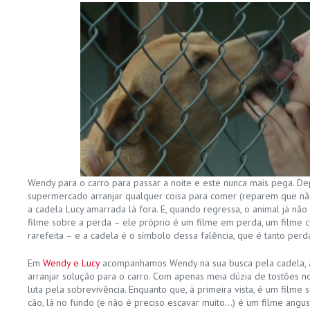
Wendy para o carro para passar a noite e este nunca mais pega. De
supermercado arranjar qualquer coisa para comer (reparem que n
a cadela Lucy amarrada lá fora. E, quando regressa, o animal já não 
filme sobre a perda – ele próprio é um filme em perda, um filme 
rarefeita – e a cadela é o símbolo dessa falência, que é tanto perd
Em
Wendy e Lucy
acompanhamos Wendy na sua busca pela cadela,
arranjar solução para o carro. Com apenas meia dúzia de tostões n
luta pela sobrevivência. Enquanto que, à primeira vista, é um film
cão, lá no fundo (e não é preciso escavar muito…) é um filme angusti