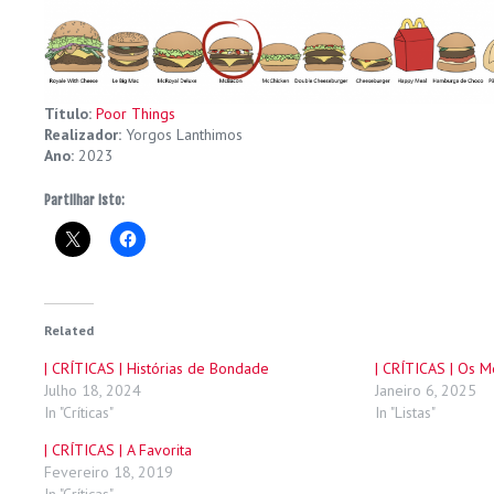
Título:
Poor Things
Realizador:
Yorgos Lanthimos
Ano:
2023
Partilhar isto:
Related
| CRÍTICAS | Histórias de Bondade
| CRÍTICAS | Os 
Julho 18, 2024
Janeiro 6, 2025
In "Críticas"
In "Listas"
| CRÍTICAS | A Favorita
Fevereiro 18, 2019