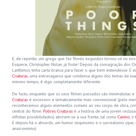
E, de repente, um grego que faz filmes esquisitos tornou-se no nov
Esquece, Christopher Nolan, já foste! Depois da consagração dos O
Lanthimos tinha carta branca para fazer o que bem entendesse. E 
Criaturas
, uma extravaganza que condensa alguns dos temas da sua 
mesmo tempo, é algo completamente diferente.
De facto, enquanto que os seus filmes passados são minimalistas e
Criaturas
é excessivo e tematicamente mais convencional (pelo men
reconhecemos alguns elementos comuns ao seu corpo de obra, co
central do filme.
Pobres Criaturas
é a história de uma jovem reclus
infinitas possibilidades) abrirem-se à sua frente, tal como
Canino
, o
E depois há o absurdo, um humor sequíssimo e o surrealismo (que
anacronismo).