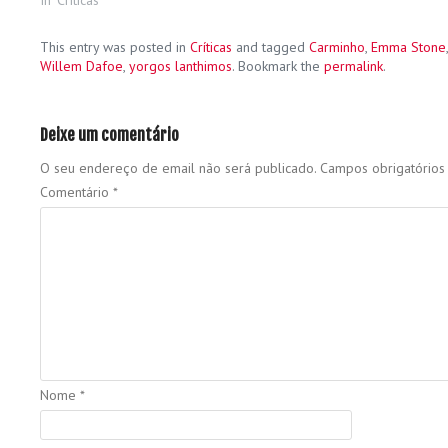
In "Críticas"
This entry was posted in
Críticas
and tagged
Carminho
,
Emma Stone
Willem Dafoe
,
yorgos lanthimos
. Bookmark the
permalink
.
Deixe um comentário
O seu endereço de email não será publicado.
Campos obrigatório
Comentário
*
Nome
*