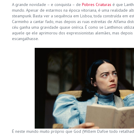
A grande novidade – e conquista – de
Pobres Criaturas
é que Lanthi
mundo. Apesar de estarmos na época vitoriana, é uma realidade alte
steampunk. Basta ver a sequência em Lisboa, toda construída em est
Carminho a cantar fado, mas depois as ruas estreitas de Alfama dis
céu ganha uma gravidade quase onírica. É como se Lanthimos utilizas
aquele qe ele aprimorou dos expressionistas alemães, mas depois 
escangalhasse.
É neste mundo muito próprio que God (Willem Dafoe todo retalhad