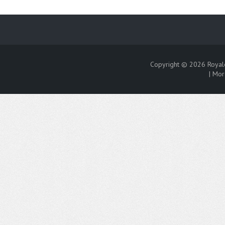
Copyright © 2026
Royal
|
Mor