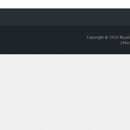
Copyright © 2026
Royal
|
Mor