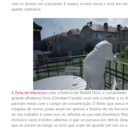
com os drones em crescendo. E noutro, a meio, torna o ecrã em ve
quanto simbólico.
A Zona de Interesse
conta a história de Rudolf Höss, o comandante
grande eficiência. Höss (Christian Friedel) vivia com a mulher e os 
paredes meias com o campo de concentração. O filme, que nunca mo
máquina de morte, podia assim ser apenas a história de um burocra
do seu trabalho e como isso se reflectia na sua vida doméstica. M
invólucro vazio e todos sabemos o que se passava por detrás daquel
que se ouvem ao longe, os tiros que soam de quando em vez ou o 