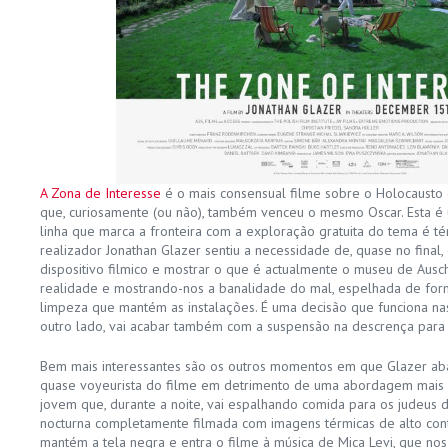
A Zona de Interesse
é o mais consensual filme sobre o Holocaust
que, curiosamente (ou não), também venceu o mesmo Oscar. Esta é u
linha que marca a fronteira com a exploração gratuita do tema é tén
realizador Jonathan Glazer sentiu a necessidade de, quase no final
dispositivo filmico e mostrar o que é actualmente o museu de Ausch
realidade e mostrando-nos a banalidade do mal, espelhada de form
limpeza que mantém as instalações. É uma decisão que funciona nas
outro lado, vai acabar também com a suspensão na descrença para 
Bem mais interessantes são os outros momentos em que Glazer ab
quase voyeurista do filme em detrimento de uma abordagem mais c
jovem que, durante a noite, vai espalhando comida para os judeus 
nocturna completamente filmada com imagens térmicas de alto contra
mantém a tela negra e entra o filme à música de Mica Levi, que no