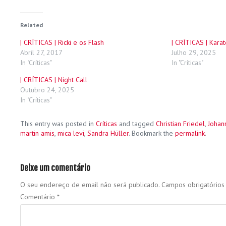
Related
| CRÍTICAS | Ricki e os Flash
| CRÍTICAS | Kar
Abril 27, 2017
Julho 29, 2025
In "Críticas"
In "Críticas"
| CRÍTICAS | Night Call
Outubro 24, 2025
In "Críticas"
This entry was posted in
Críticas
and tagged
Christian Friedel
,
Johan
martin amis
,
mica levi
,
Sandra Hüller
. Bookmark the
permalink
.
Deixe um comentário
O seu endereço de email não será publicado.
Campos obrigatório
Comentário
*