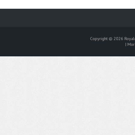
Copyright © 2026
Royal
|
Mor