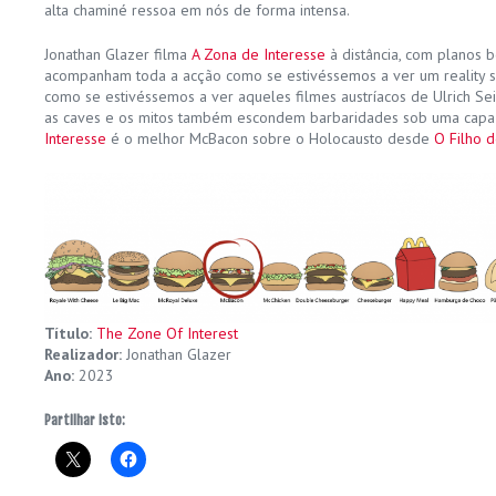
alta chaminé ressoa em nós de forma intensa.
Jonathan Glazer filma
A Zona de Interesse
à distância, com planos 
acompanham toda a acção como se estivéssemos a ver um reality sh
como se estivéssemos a ver aqueles filmes austríacos de Ulrich Se
as caves e os mitos também escondem barbaridades sob uma capa
Interesse
é o melhor McBacon sobre o Holocausto desde
O Filho d
Título:
The Zone Of Interest
Realizador:
Jonathan Glazer
Ano:
2023
Partilhar isto: