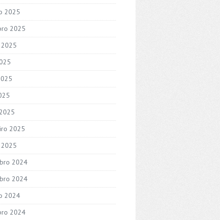
o 2025
bro 2025
 2025
2025
2025
2025
 2025
iro 2025
o 2025
bro 2024
bro 2024
o 2024
bro 2024