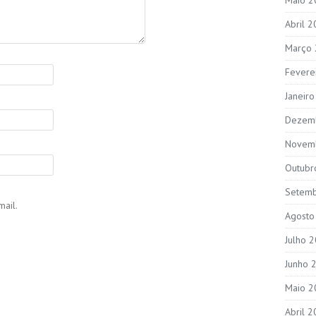
Abril 
Março
Fevere
Janeir
Dezem
Novem
Outubr
Setem
ail.
Agosto
Julho 
Junho 
Maio 2
Abril 