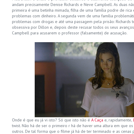
andam precisamente Denise Richards e Neve Campbell. As duas não
primeira é uma betinha mimada, filha de uma família podre de rica 
problemas com dinheiro. A segunda vem de uma família problemát
problemas com drogas e até uma passagem pela prisão: Richards 
obsessiva por Dillon e, depois deste recusar todos os seus avanç
Campbell para acusarem o professor (falsamente) de acusação.
Onde é que eu já vi isto? Só que isto não é
A Caça
e, rapidamente,
twist. Não há de ser o primeiro r há de haver uma altura em que os
outros. De tal forma que o filme já há de ter terminado e as cenas 