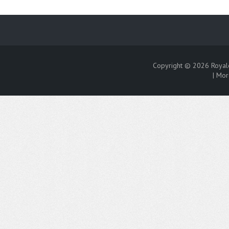
Copyright © 2026
Royal
|
Mor