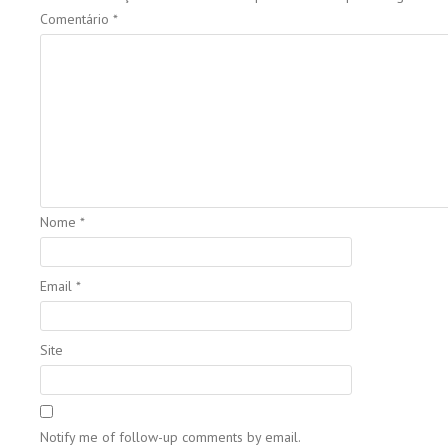
Comentário
*
Nome
*
Email
*
Site
Notify me of follow-up comments by email.