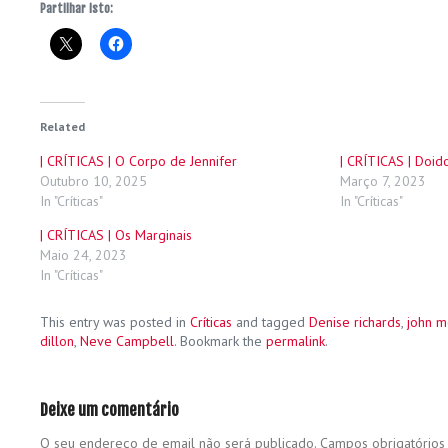
Partilhar isto:
Related
| CRÍTICAS | O Corpo de Jennifer
| CRÍTICAS | Doid
Outubro 10, 2025
Março 7, 2023
In "Críticas"
In "Críticas"
| CRÍTICAS | Os Marginais
Maio 24, 2023
In "Críticas"
This entry was posted in
Críticas
and tagged
Denise richards
,
john m
dillon
,
Neve Campbell
. Bookmark the
permalink
.
Deixe um comentário
O seu endereço de email não será publicado.
Campos obrigatório