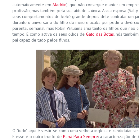
automaticamente em
Aladdin
), que não consegue manter um empre
profissão, mas também pela sua atitude… única. A sua esposa (Sally 
seus comportamentos de bebé grande depois dele contratar um ja
durante o aniversário do filho do meio e acaba por pedir o divórcio
parental semanal, mas Robin Williams ama tanto os filhos que não 
tempo. E como activa os seus olhos de
Gato das Botas
, nós també
pai capaz de tudo pelos filhos.
O “tudo” aqui é vestir-se como uma velhota inglesa e candidatar-se
E esse é o outro trunfo de
Papá Para Sempre
: a caracterização de