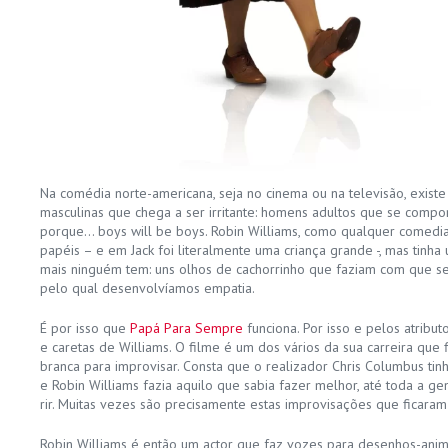
Na comédia norte-americana, seja no cinema ou na televisão, exis
masculinas que chega a ser irritante: homens adultos que se compo
porque… boys will be boys. Robin Williams, como qualquer comedia
papéis – e em Jack foi literalmente uma criança grande -, mas tinha
mais ninguém tem: uns olhos de cachorrinho que faziam com que se
pelo qual desenvolvíamos empatia.
É por isso que
Papá Para Sempre
funciona. Por isso e pelos atribu
e caretas de Williams. O filme é um dos vários da sua carreira que 
branca para improvisar. Consta que o realizador Chris Columbus ti
e Robin Williams fazia aquilo que sabia fazer melhor, até toda a ge
rir. Muitas vezes são precisamente estas improvisações que ficara
Robin Williams é então um actor que faz vozes para desenhos-an