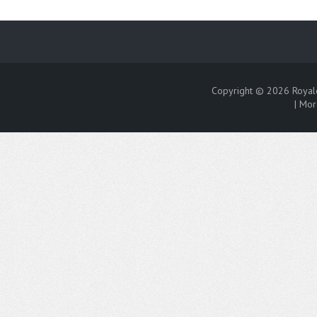
Copyright © 2026
Royal
|
Mor