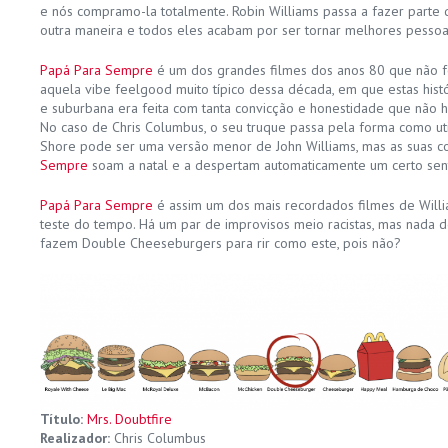
e nós compramo-la totalmente. Robin Williams passa a fazer parte 
outra maneira e todos eles acabam por ser tornar melhores pessoas
Papá Para Sempre
é um dos grandes filmes dos anos 80 que não fo
aquela vibe feelgood muito típico dessa década, em que estas hist
e suburbana era feita com tanta convicção e honestidade que não h
No caso de Chris Columbus, o seu truque passa pela forma como ut
Shore pode ser uma versão menor de John Williams, mas as suas 
Sempre
soam a natal e a despertam automaticamente um certo sent
Papá Para Sempre
é assim um dos mais recordados filmes de Willi
teste do tempo. Há um par de improvisos meio racistas, mas nada d
fazem Double Cheeseburgers para rir como este, pois não?
Título:
Mrs. Doubtfire
Realizador:
Chris Columbus