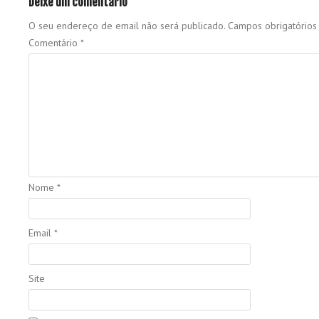
Deixe um comentário
O seu endereço de email não será publicado.
Campos obrigatório
Comentário
*
Nome
*
Email
*
Site