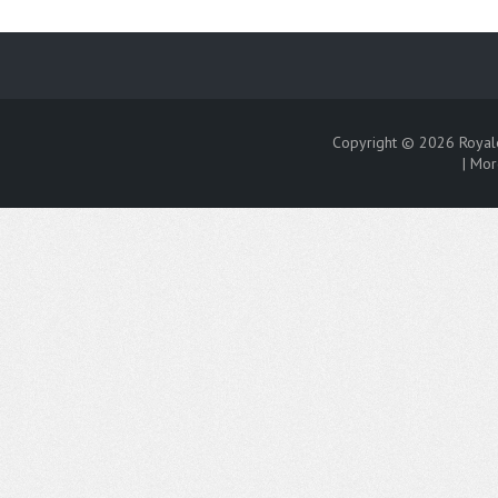
Copyright © 2026
Royal
|
Mor