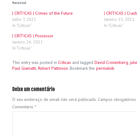
Related
| CRÍTICAS | Crimes of the Future
| CRÍTICAS | Crash
Julho 7, 2022
Janeiro 15, 2021
In "Críticas"
In "Críticas"
| CRÍTICAS | Possessor
Janeiro 26, 2021
In "Críticas"
This entry was posted in
Críticas
and tagged
David Cronenberg
,
juli
Paul Giamatti
,
Robert Pattinson
. Bookmark the
permalink
.
Deixe um comentário
O seu endereço de email não será publicado.
Campos obrigatório
Comentário
*