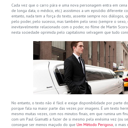
Cada vez que o carro pára e uma nova personagem entra em cena (
de longa data, o médico, etc.) assistimos a um episódio diferente 
entanto, nada tem a força do texto, assente sempre nos diálogos, q
pelo poder, pelo sucesso, mas também pelo sexo (sempre o sexo
inevitavelmente relacionado com o poder, no filme de Martin Scorses
nesta sociedade oprimida pelo capitalismo selvagem que tudo cons
No entanto, o texto não é fácil e exige disponibilidade por parte 
porque fala na maior parte das vezes por imagens. É um texto herm
mesmo muitas vezes, com nos minutos finais, em que rumina um fina
com um Paul Giamatti a fazer de si mesmo pela enésima vez (ou seja
consegue ser menos maçudo do que
Um Método Perigoso
, o mais