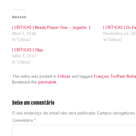
Related
| CRÍTICAS | Ready Player One – Jogador 1
| CRÍTICAS | Os 
Abril 5, 2018
Dezembro 22, 20
In "Críticas"
In "Críticas"
| CRÍTICAS | Okja
Julho 3, 2017
In "Críticas"
This entry was posted in
Críticas
and tagged
François Truffaut
,
Rich
Bookmark the
permalink
.
Deixe um comentário
O seu endereço de email não será publicado.
Campos obrigatório
Comentário
*