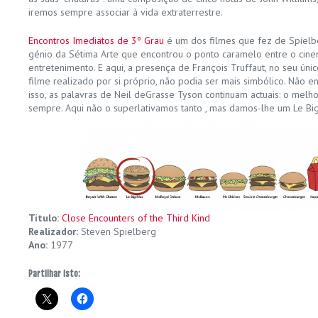
iremos sempre associar à vida extraterrestre.
Encontros Imediatos de 3º Grau
é um dos filmes que fez de Spielb
génio da Sétima Arte que encontrou o ponto caramelo entre o cin
entretenimento. E aqui, a presença de François Truffaut, no seu úni
filme realizado por si próprio, não podia ser mais simbólico. Não 
isso, as palavras de Neil deGrasse Tyson continuam actuais: o melhor
sempre. Aqui não o superlativamos tanto , mas damos-lhe um Le B
Título:
Close Encounters of the Third Kind
Realizador:
Steven Spielberg
Ano:
1977
Partilhar isto: