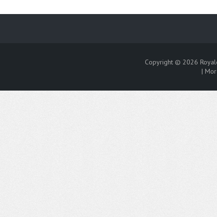
Copyright © 2026
Royal
|
Mor