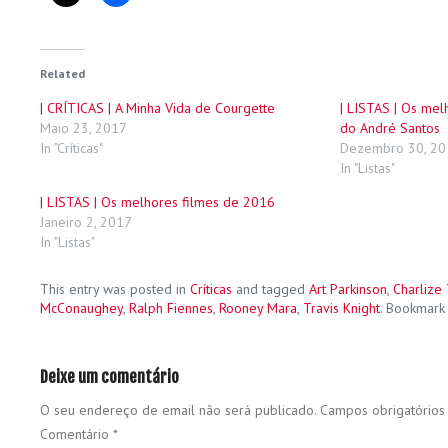
Related
| CRÍTICAS | A Minha Vida de Courgette
| LISTAS | Os me
Maio 23, 2017
do André Santos
In "Críticas"
Dezembro 30, 20
In "Listas"
| LISTAS | Os melhores filmes de 2016
Janeiro 2, 2017
In "Listas"
This entry was posted in
Críticas
and tagged
Art Parkinson
,
Charlize
McConaughey
,
Ralph Fiennes
,
Rooney Mara
,
Travis Knight
. Bookmark
Deixe um comentário
O seu endereço de email não será publicado.
Campos obrigatório
Comentário
*