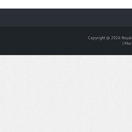
Copyright © 2026
Royal
|
Mor