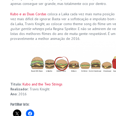
apenas consegue ser grande, mas totalmente oco por dentro.
Kubo e as Duas Cordas
coloca a Laika cada vez mais numa posição 
vez mais difícil de ignorar. Basta ver a sofisticação e impoluto bom
da Laika, Travis Knight, ao colocar como theme song do filme um 
guitar gentle wheeps
pela Regina Spektor. E não se admirem de ver
listas dos melhores filmes do ano de muita gente respeitável. É u
provavelmente a melhor animação de 2016.
Título:
Kubo and the Two Strings
Realizador:
Travis Knight
Ano:
2016
Partilhar isto: