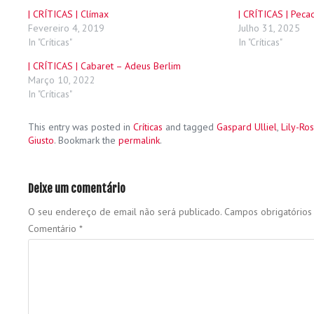
| CRÍTICAS | Clímax
| CRÍTICAS | Peca
Fevereiro 4, 2019
Julho 31, 2025
In "Críticas"
In "Críticas"
| CRÍTICAS | Cabaret – Adeus Berlim
Março 10, 2022
In "Críticas"
This entry was posted in
Críticas
and tagged
Gaspard Ulliel
,
Lily-Ro
Giusto
. Bookmark the
permalink
.
Deixe um comentário
O seu endereço de email não será publicado.
Campos obrigatório
Comentário
*