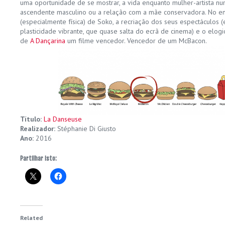
uma oportunidade de se mostrar, a vida enquanto mulher-artista n
ascendente masculino ou a relação com a mãe conservadora. No ent
(especialmente física) de Soko, a recriação dos seus espectáculos
plasticidade vibrante, que quase salta do ecrã de cinema) e o elogi
de
A Dançarina
um filme vencedor. Vencedor de um McBacon.
Título:
La Danseuse
Realizador:
Stéphanie Di Giusto
Ano:
2016
Partilhar isto:
Related