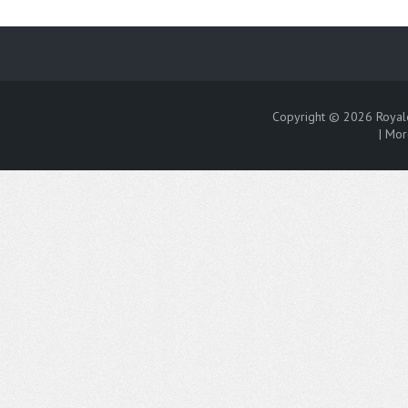
Copyright © 2026
Royal
|
Mor