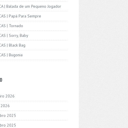
ICA | Balada de um Pequeno Jogador
ICAS | Papá Para Sempre
CAS | Tornado
CAS | Sorry, Baby
CAS | Black Bag
CAS | Bugonia
VO
iro 2026
o 2026
bro 2025
bro 2025