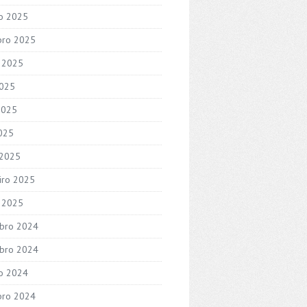
o 2025
bro 2025
 2025
2025
2025
2025
 2025
iro 2025
o 2025
bro 2024
bro 2024
o 2024
bro 2024