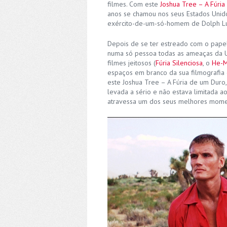
filmes. Com este
Joshua Tree – A Fúri
anos se chamou nos seus Estados Unid
exército-de-um-só-homem de Dolph L
Depois de se ter estreado com o papel
numa só pessoa todas as ameaças da Un
filmes jeitosos (
Fúria Silenciosa
, o
He-
espaços em branco da sua filmografia
este Joshua Tree – A Fúria de um Duro,
levada a sério e não estava limitada a
atravessa um dos seus melhores momen