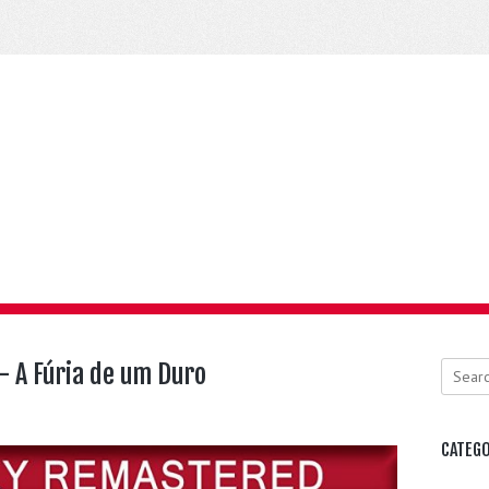
 – A Fúria de um Duro
Search
CATEGO