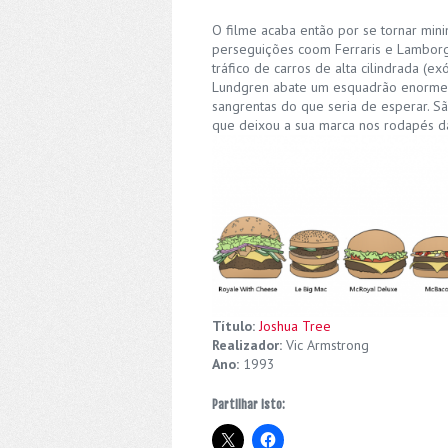
O filme acaba então por se tornar mini
perseguições coom Ferraris e Lamborgh
tráfico de carros de alta cilindrada (e
Lundgren abate um esquadrão enorme 
sangrentas do que seria de esperar. S
que deixou a sua marca nos rodapés da
Título:
Joshua Tree
Realizador:
Vic Armstrong
Ano:
1993
Partilhar isto: