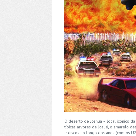
O deserto de Joshua – local icónico da 
típicas árvores de Josué, o amarelo de
e discos ao longo dos anos (com os U2 