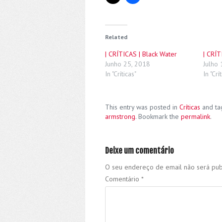
Related
| CRÍTICAS | Black Water
| CRÍT
Junho 25, 2018
Julho 
In "Críticas"
In "Crí
This entry was posted in
Críticas
and t
armstrong
. Bookmark the
permalink
.
Deixe um comentário
O seu endereço de email não será pub
Comentário
*