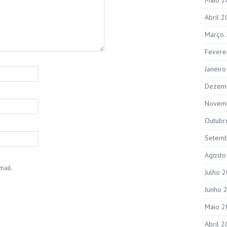
Abril 
Março
Fevere
Janeir
Dezem
Novem
Outubr
Setem
Agosto
ail.
Julho 
Junho 
Maio 2
Abril 